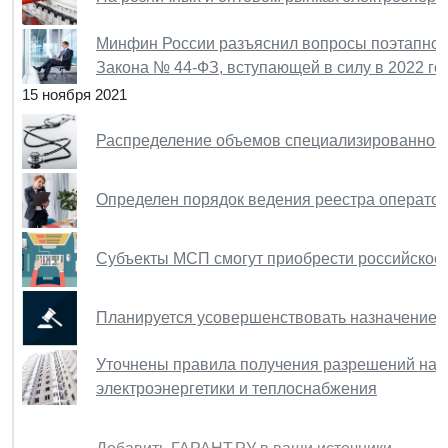
Минфин России разъяснил вопросы поэтапного
Закона № 44-ФЗ, вступающей в силу в 2022 го
15 ноября 2021
Распределение объемов специализированной
Определен порядок ведения реестра оператор
Субъекты МСП смогут приобрести российское
Планируется усовершенствовать назначение 
Уточнены правила получения разрешений на д
электроэнергетики и теплоснабжения