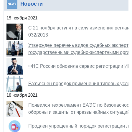
Новости
19 ноября 2021
С 21 ноября вступят в силу изменения реглам
032/2013
Утвержден перечень видов судебных эксперти
государственными судебно-экспертными орга
ФНС России обновила сервис регистрации ИП
Разъяснен порядок применения типовых услов
18 ноября 2021
Появился техрегламент ЕАЭС по безопасности
обороны и защиты от чрезвычайных ситуаций
Продлен упрощенный порядок регистрации ле