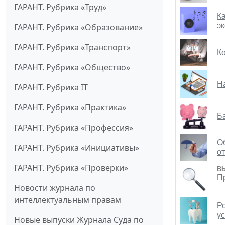
ГАРАНТ. Рубрика «Труд»
К
э
ГАРАНТ. Рубрика «Образование»
ГАРАНТ. Рубрика «Транспорт»
Ко
ГАРАНТ. Рубрика «Общество»
Н
ГАРАНТ. Рубрика IT
ГАРАНТ. Рубрика «Практика»
Б
ГАРАНТ. Рубрика «Профессия»
О
ГАРАНТ. Рубрика «Инициативы»
от
ГАРАНТ. Рубрика «Проверки»
В
П
Новости журнала по
интеллектуальным правам
Р
ус
Новые выпуски Журнала Суда по