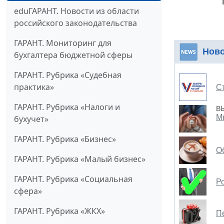
eduГАРАНТ. Новости из области
российского законодательства
ГАРАНТ. Мониторинг для
Нов
бухгалтера бюджетной сферы
ГАРАНТ. Рубрика «Судебная
практика»
С
ГАРАНТ. Рубрика «Налоги и
В
М
бухучет»
ГАРАНТ. Рубрика «Бизнес»
О
ГАРАНТ. Рубрика «Малый бизнес»
ГАРАНТ. Рубрика «Социальная
Ро
сфера»
ГАРАНТ. Рубрика «ЖКХ»
П