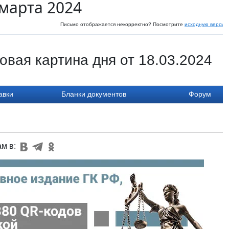
 марта 2024
Письмо отображается некорректно? Посмотрите
исходную версию
вая картина дня от 18.03.2024
авки
Бланки документов
Форум
ам в: