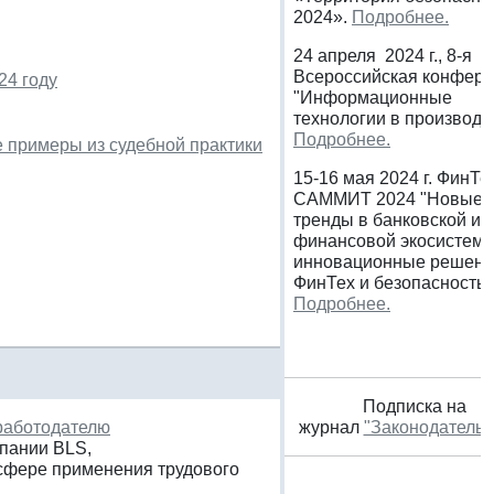
2024».
Подробнее.
24 апреля 2024 г., 8-я
Всероссийская конфер
24 году
"Информационные
технологии в производс
Подробнее.
е примеры из судебной практики
15-16 мая 2024 г. ФинТе
САММИТ 2024 "Новые
тренды в банковской и
финансовой экосистеме
инновационные решени
ФинТех и безопасность"
Подробнее.
Подписка на
 работодателю
журнал
"Законодательс
пании BLS,
сфере применения трудового