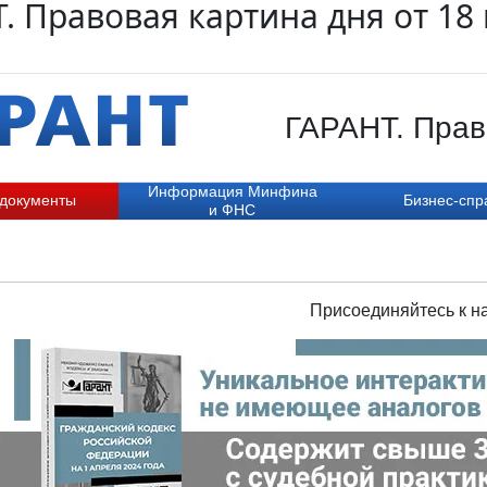
. Правовая картина дня от 18
ГАРАНТ. Право
Информация Минфина
 документы
Бизнес-спр
и ФНС
Присоединяйтесь к н