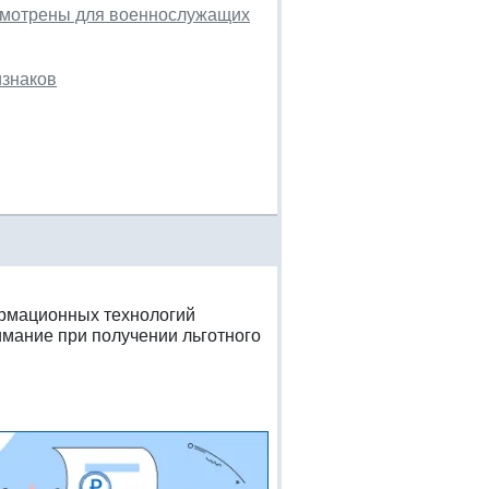
усмотрены для военнослужащих
изнаков
ормационных технологий
имание при получении льготного