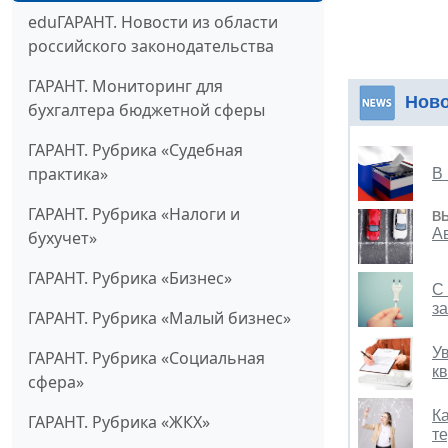
eduГАРАНТ. Новости из области
российского законодательства
ГАРАНТ. Мониторинг для
Нов
бухгалтера бюджетной сферы
ГАРАНТ. Рубрика «Судебная
практика»
В
ГАРАНТ. Рубрика «Налоги и
В
А
бухучет»
ГАРАНТ. Рубрика «Бизнес»
С 
з
ГАРАНТ. Рубрика «Малый бизнес»
У
ГАРАНТ. Рубрика «Социальная
к
сфера»
К
ГАРАНТ. Рубрика «ЖКХ»
т