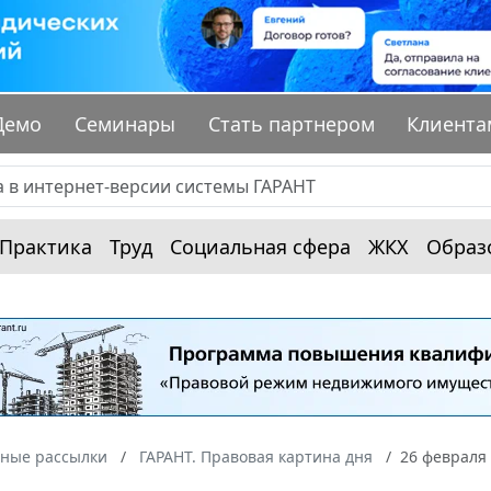
Демо
Семинары
Стать партнером
Клиента
Практика
Труд
Социальная сфера
ЖКХ
Образ
ные рассылки
ГАРАНТ. Правовая картина дня
26 февраля