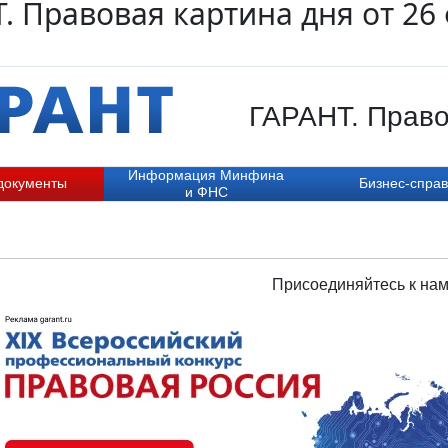
. Правовая картина дня от 26
ГАРАНТ. Право
Информация Минфина
документы
Бизнес-справ
и ФНС
Присоединяйтесь к нам