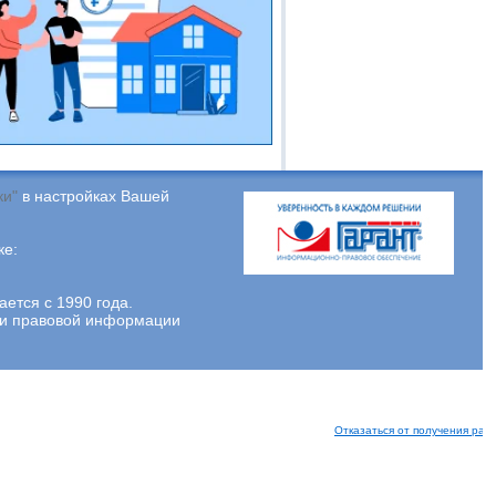
ки"
в настройках Вашей
ке:
тся с 1990 года.
ции правовой информации
Отказаться от получения рас