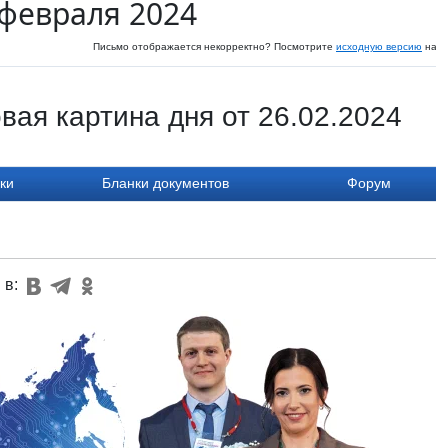
 февраля 2024
Письмо отображается некорректно? Посмотрите
исходную версию
на с
вая картина дня от 26.02.2024
ки
Бланки документов
Форум
 в: