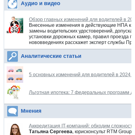
Аудио и видео
Обзор главных изменений для водителей в 202
Внесенные изменения в действующие НПА каса
замены водительских удостоверений, допуска
установки дорожных камер, правил проезда п
нововведениях расскажет эксперт службы Пр
Аналитические статьи
5 основных изменений для водителей в 2024 г
Льготная ипотека: 7 федеральных программ д
Мнения
Аккредитация IT-компаний: обходим сложности
Татьяна Сергеева
, юрисконсульт RTM Group 