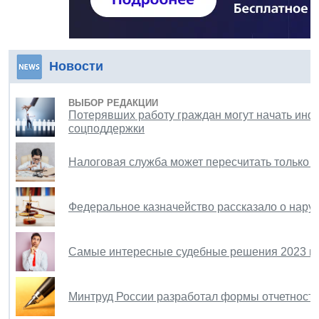
Новости
ВЫБОР РЕДАКЦИИ
Потерявших работу граждан могут начать ин
соцподдержки
Налоговая служба может пересчитать только н
Федеральное казначейство рассказало о наруш
Самые интересные судебные решения 2023 год
Минтруд России разработал формы отчетности