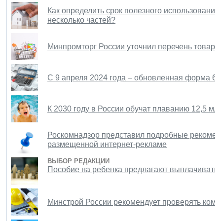
Как определить срок полезного использования 
несколько частей?
Минпромторг России уточнил перечень товаро
С 9 апреля 2024 года – обновленная форма 6
К 2030 году в России обучат плаванию 12,5 мл
Роскомнадзор представил подробные рекомен
размещенной интернет-рекламе
ВЫБОР РЕДАКЦИИ
Пособие на ребенка предлагают выплачивать
Минстрой России рекомендует проверять комп