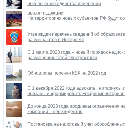
обеспечению единства измерений
ВЫБОР РЕДАКЦИИ
На территориях новых субъектов РФ будут со
Утвержден перечень сведений об образовател
размещаются в Интернете
С 1 марта 2023 года – новый порядок недискр
размещения сетей электросвязи
Обновлены перечни КБК на 2022 год
С 1 декабря 2022 года адвокаты, нотариусы и
обязаны информировать Росфинмониторинг о 
До конца 2023 года продлены ограничения на
компаний – нерезидентов
Постановка на налоговый учет обособленных 