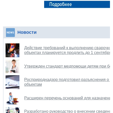
Новости
Действие требований к выполнению сварочны
объектах планируется продлить до 1 сентября 
Утвержден стандарт медпомощи детям при бо
Росприроднадзор подготовил разъяснения о р
объектам
Расширен перечень оснований для назначения
Разработано руководство о внесении сведений