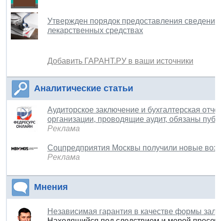
Утвержден порядок предоставления сведений 
лекарственных средствах
Добавить ГАРАНТ.РУ в ваши источники
Аналитические статьи
Аудиторское заключение и бухгалтерская отчет
организации, проводящие аудит, обязаны публ
Реклама
Соцпредприятия Москвы получили новые воз
Реклама
Мнения
Независимая гарантия в качестве формы зало
Находящийся под следствием и мерой пресеч