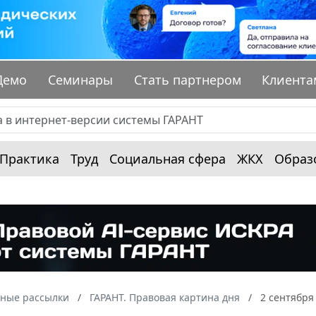
Демо
Семинары
Стать партнером
Клиента
Практика
Труд
Социальная сфера
ЖКХ
Образ
ные рассылки
ГАРАНТ. Правовая картина дня
2 сентября