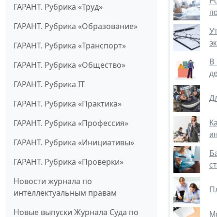
Р
ГАРАНТ. Рубрика «Труд»
по
ГАРАНТ. Рубрика «Образование»
У
э
ГАРАНТ. Рубрика «Транспорт»
В
ГАРАНТ. Рубрика «Общество»
д
ГАРАНТ. Рубрика IT
Д
ГАРАНТ. Рубрика «Практика»
ГАРАНТ. Рубрика «Профессия»
К
и
ГАРАНТ. Рубрика «Инициативы»
Б
ГАРАНТ. Рубрика «Проверки»
ст
Новости журнала по
П
интеллектуальным правам
Новые выпуски Журнала Суда по
М