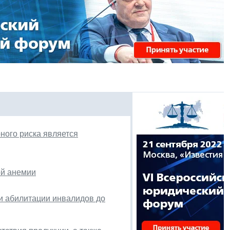
ного риска является
ой анемии
и абилитации инвалидов до