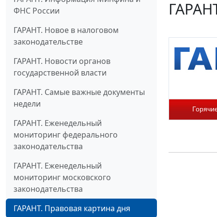
ГАРАНТ
ФНС России
ГАРАНТ. Новое в налоговом
законодательстве
ГАРАНТ. Новости органов
государственной власти
ГАРАНТ. Самые важные документы
недели
Горячи
ГАРАНТ. Еженедельный
мониторинг федерального
законодательства
ГАРАНТ. Еженедельный
мониторинг московского
законодательства
ГАРАНТ. Правовая картина дня