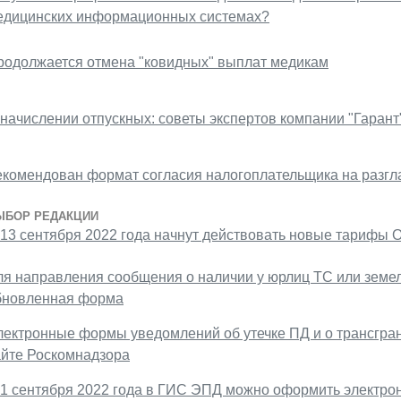
едицинских информационных системах?
родолжается отмена "ковидных" выплат медикам
начислении отпускных: советы экспертов компании "Гарант"
екомендован формат согласия налогоплательщика на разг
ЫБОР РЕДАКЦИИ
 13 сентября 2022 года начнут действовать новые тарифы
ля направления сообщения о наличии у юрлиц ТС или земе
бновленная форма
лектронные формы уведомлений об утечке ПД и о трансгра
айте Роскомнадзора
 1 сентября 2022 года в ГИС ЭПД можно оформить электро