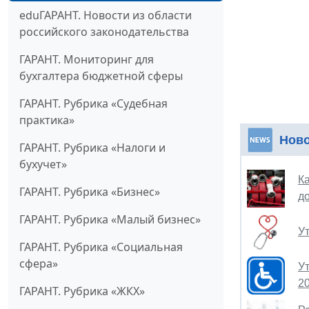
eduГАРАНТ. Новости из области
российского законодательства
ГАРАНТ. Мониторинг для
бухгалтера бюджетной сферы
ГАРАНТ. Рубрика «Судебная
практика»
Нов
ГАРАНТ. Рубрика «Налоги и
бухучет»
К
ГАРАНТ. Рубрика «Бизнес»
д
ГАРАНТ. Рубрика «Малый бизнес»
У
ГАРАНТ. Рубрика «Социальная
сфера»
У
2
ГАРАНТ. Рубрика «ЖКХ»