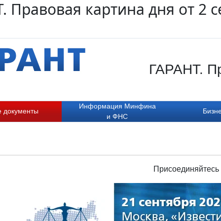
. Правовая картина дня от 2 
ГАРАНТ. Пр
Информация Минфина
е документы
Бизне
и ФНС
Присоединяйтесь 