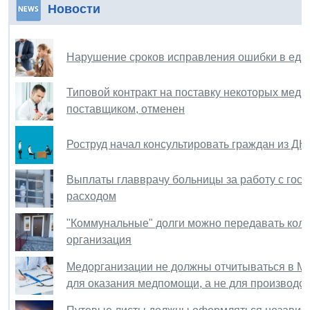
Новости
Нарушение сроков исправления ошибки в еди
Типовой контракт на поставку некоторых мед
поставщиком, отменен
Роструд начал консультировать граждан из ДН
Выплаты главврачу больницы за работу с гос
расходом
"Коммунальные" долги можно передавать колле
организация
Медорганизации не должны отчитываться в МВ
для оказания медпомощи, а не для производс