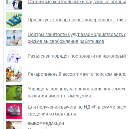
Столичные контрольные и надзорные органы 
При покупке товара через поверенного – физл
Центры занятости будут взаимодействовать с
рисков высвобождения работников
Разъяснен порядок постановки на налоговый 
Лекарственный ассортимент с поиском аналог
Упрощена процедура предоставления земельн
развития импортозамещения
Для получения вычета по НДФЛ в сумме расхо
сведения из медкарты
ВЫБОР РЕДАКЦИИ