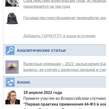
Срок действия водительских прав, истекающих
продлевается на три года
Государство просубсидирует переработку мус
Добавить ГАРАНТ.РУ в ваши источники
Аналитические статьи
Валютные операции – 2022: разъяснения Банк
валюты, ее снятия с валютных вкладов и счет
Анонс
19 апреля 2022 года
Примите участие во Всероссийском спутнико
"Первая практика применения 44-ФЗ в нов