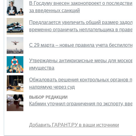
В Госдуму внесен законопроект о последствия
за введенных санкций
Предлагается увеличить общий размер задол
временно ограничить неплательщика в праве
С 29 марта – новые правила учета беспилотни
Утверждены антикризисные меры для московск
имущества
Обжаловать решения контрольных органов пр
напрямую через суд
ВЫБОР РЕДАКЦИИ
Кабмин уточнил ограничения по экспорту, вве
Добавить ГАРАНТ.РУ в ваши источники