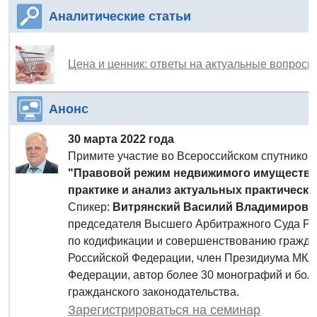
Аналитические статьи
Цена и ценник: ответы на актуальные вопросы
Анонс
30 марта 2022 года
Примите участие во Всероссийском спутнико
"Правовой режим недвижимого имущества и
практике и анализ актуальных практическ
Спикер:
Витрянский Василий Владимирови
председателя Высшего Арбитражного Суда Рос
по кодификации и совершенствованию граждан
Российской Федерации, член Президиума МКА
Федерации, автор более 30 монографий и бол
гражданского законодательства.
Зарегистрироваться на семинар