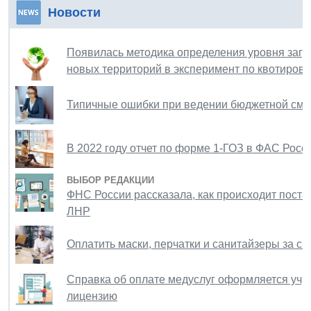
Новости
Появилась методика определения уровня загр
новых территорий в эксперимент по квотиров
Типичные ошибки при ведении бюджетной смет
В 2022 году отчет по форме 1-ГОЗ в ФАС Росс
ВЫБОР РЕДАКЦИИ
ФНС России рассказала, как происходит поста
ЛНР
Оплатить маски, перчатки и санитайзеры за сч
Справка об оплате медуслуг оформляется уч
лицензию