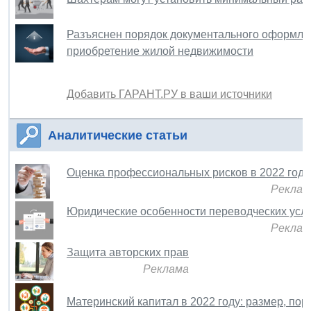
Разъяснен порядок документального оформлен
приобретение жилой недвижимости
Добавить ГАРАНТ.РУ в ваши источники
Аналитические статьи
Оценка профессиональных рисков в 2022 году
Реклам
Юридические особенности переводческих услу
Реклам
Защита авторских прав
Реклама
Материнский капитал в 2022 году: размер, по