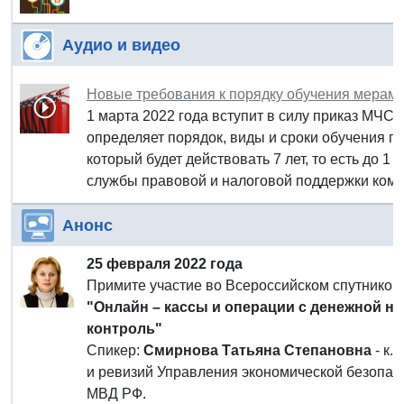
Аудио и видео
Новые требования к порядку обучения мерам
1 марта 2022 года вступит в силу приказ МЧС Р
определяет порядок, виды и сроки обучения 
который будет действовать 7 лет, то есть до 1
службы правовой и налоговой поддержки комп
Анонс
25 февраля 2022 года
Примите участие во Всероссийском спутнико
"Онлайн – кассы и операции с денежной на
контроль"
Спикер:
Смирнова Татьяна Степановна
- к.
и ревизий Управления экономической безопасн
МВД РФ.