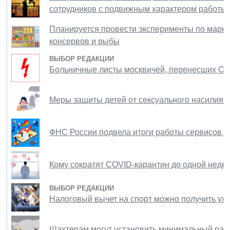
сотрудников с подвижным характером работы
Планируется провести эксперименты по маркир
консервов и рыбы
ВЫБОР РЕДАКЦИИ
Больничные листы москвичей, перенесших COV
Меры защиты детей от сексуального насилия п
ФНС России подвела итоги работы сервисов до
Кому сократят COVID-карантин до одной неде
ВЫБОР РЕДАКЦИИ
Налоговый вычет на спорт можно получить уже
Шахтерам могут установить минимальный раз