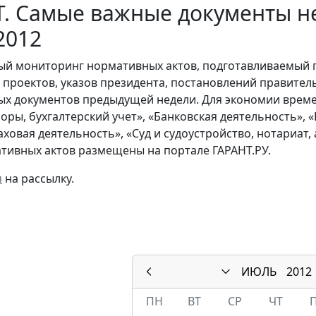
. Самые важные документы не
2012
й мониторинг нормативных актов, подготавливаемый 
х проектов, указов президента, постановлений правител
ых документов предыдущей недели. Для экономии време
боры, бухгалтерский учет», «Банковская деятельность»,
раховая деятельность», «Суд и судоустройство, нотариат
тивных актов размещены на портале ГАРАНТ.РУ.
я
на рассылку.
ИЮЛЬ
2012
ПН
ВТ
СР
ЧТ