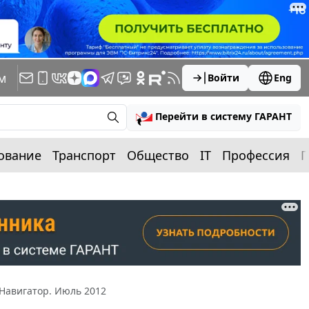
м
Войти
Eng
Перейти в систему ГАРАНТ
ование
Транспорт
Общество
IT
Профессия
П
Навигатор. Июль 2012