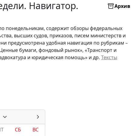
дели. Навигатор.
Архив
по понедельникам, содержит обзоры федеральных
ьства, высших судов, приказов, писем министерств и
ни предусмотрена удобная навигация по рубрикам –
 «Ценные бумаги, фондовый рынок», «Транспорт и
, адвокатура и юридическая помощь» и др.
Тексты
ПТ
СБ
ВС