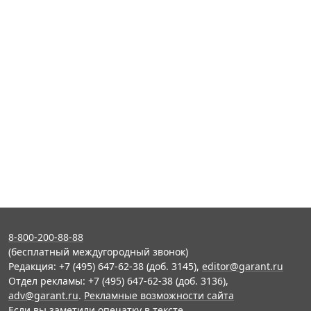
8-800-200-88-88
(бесплатный междугородный звонок)
Редакция: +7 (495) 647-62-38 (доб. 3145),
editor@garant.ru
Отдел рекламы: +7 (495) 647-62-38 (доб. 3136),
adv@garant.ru
.
Рекламные возможности сайта
Если вы заметили опечатку в тексте,