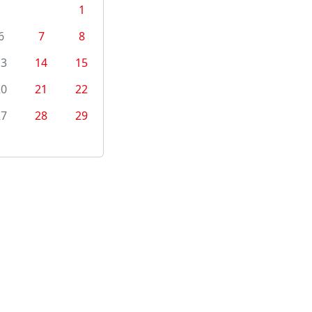
1
6
7
8
13
14
15
20
21
22
27
28
29