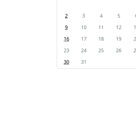
2
3
4
5
9
10
11
12
16
17
18
19
23
24
25
26
30
31