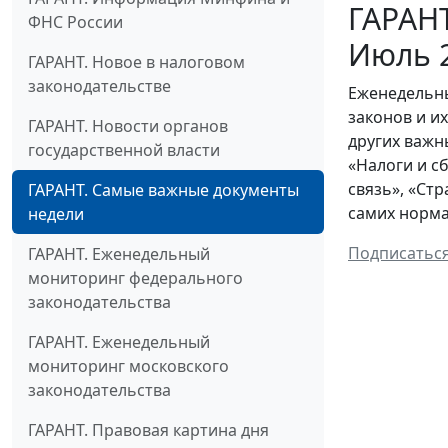
ГАРАНТ
ФНС России
Июль 
ГАРАНТ. Новое в налоговом
законодательстве
Еженедельны
законов и и
ГАРАНТ. Новости органов
других важн
государственной власти
«Налоги и с
связь», «Ст
ГАРАНТ. Самые важные документы
самих норма
недели
Подписатьс
ГАРАНТ. Еженедельный
мониторинг федерального
законодательства
ГАРАНТ. Еженедельный
мониторинг московского
законодательства
ГАРАНТ. Правовая картина дня