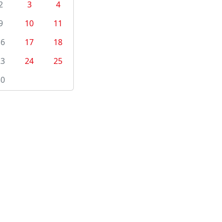
2
3
4
9
10
11
16
17
18
23
24
25
30