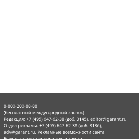
8-800-200-88-88
(бесплатный междугородный звонок)
Редакция: +7 (495) 647-62-38 (доб. 3145),
editor@garant.ru
Отдел рекламы: +7 (495) 647-62-38 (доб. 3136),
adv@garant.ru
.
Рекламные возможности сайта
Если вы заметили опечатку в тексте,