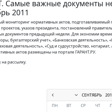
. Самые важные документы не
рь 2011
й мониторинг нормативных актов, подготавливаемый 
х проектов, указов президента, постановлений правител
ых документов предыдущей недели. Для экономии време
боры, бухгалтерский учет», «Банковская деятельность»,
раховая деятельность», «Суд и судоустройство, нотариат
тивных актов размещены на портале ГАРАНТ.РУ.
я
на рассылку.
СЕНТЯБРЬ
201
ПН
ВТ
СР
ЧТ