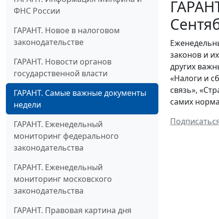
ГАРАНТ
ФНС России
Сентяб
ГАРАНТ. Новое в налоговом
законодательстве
Еженедельны
законов и и
ГАРАНТ. Новости органов
других важн
государственной власти
«Налоги и с
связь», «Ст
ГАРАНТ. Самые важные документы
самих норма
недели
Подписатьс
ГАРАНТ. Еженедельный
мониторинг федерального
законодательства
ГАРАНТ. Еженедельный
мониторинг московского
законодательства
ГАРАНТ. Правовая картина дня