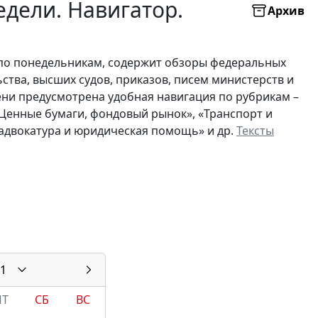
дели. Навигатор.
Архив
по понедельникам, содержит обзоры федеральных
ьства, высших судов, приказов, писем министерств и
ни предусмотрена удобная навигация по рубрикам –
 «Ценные бумаги, фондовый рынок», «Транспорт и
, адвокатура и юридическая помощь» и др.
Тексты
1
ПТ
СБ
ВС