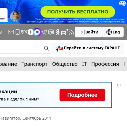
м
Войти
Eng
Перейти в систему ГАРАНТ
ование
Транспорт
Общество
IT
Профессия
П
Навигатор. Сентябрь 2011