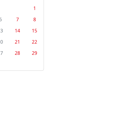
1
6
7
8
13
14
15
20
21
22
27
28
29