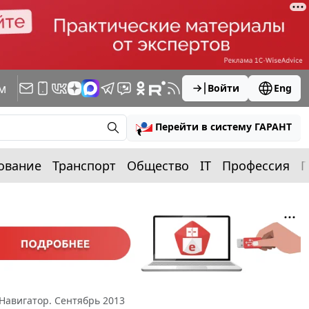
м
Войти
Eng
Перейти в систему ГАРАНТ
ование
Транспорт
Общество
IT
Профессия
П
Навигатор. Сентябрь 2013