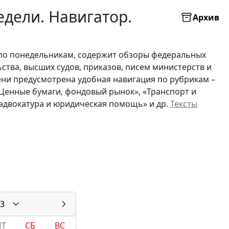
дели. Навигатор.
Архив
по понедельникам, содержит обзоры федеральных
ьства, высших судов, приказов, писем министерств и
ни предусмотрена удобная навигация по рубрикам –
 «Ценные бумаги, фондовый рынок», «Транспорт и
, адвокатура и юридическая помощь» и др.
Тексты
3
ПТ
СБ
ВС