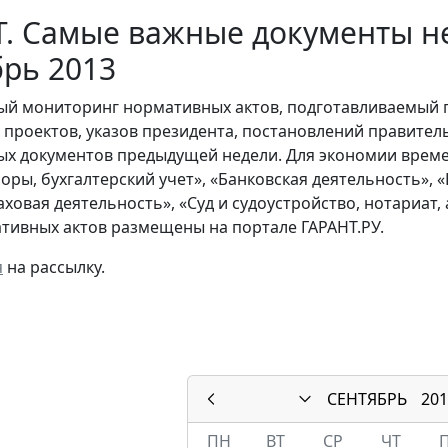
. Самые важные документы не
рь 2013
й мониторинг нормативных актов, подготавливаемый 
х проектов, указов президента, постановлений правител
ых документов предыдущей недели. Для экономии време
боры, бухгалтерский учет», «Банковская деятельность»,
раховая деятельность», «Суд и судоустройство, нотариат
тивных актов размещены на портале ГАРАНТ.РУ.
я
на рассылку.
СЕНТЯБРЬ
201
ПН
ВТ
СР
ЧТ