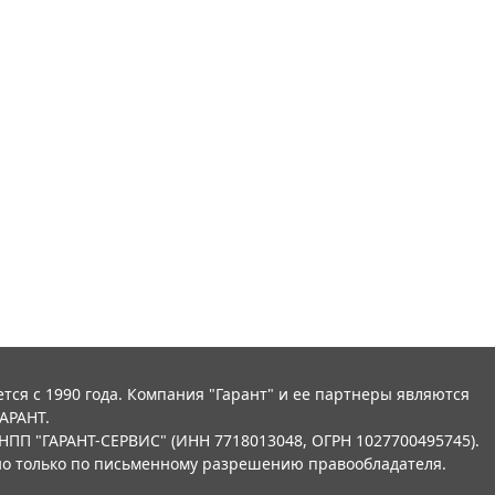
тся с 1990 года. Компания "Гарант" и ее партнеры являются
АРАНТ.
НПП "ГАРАНТ-СЕРВИС" (ИНН 7718013048, ОГРН 1027700495745).
о только по письменному разрешению правообладателя.