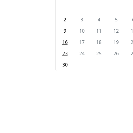
2
3
4
5
9
10
11
12
16
17
18
19
23
24
25
26
30