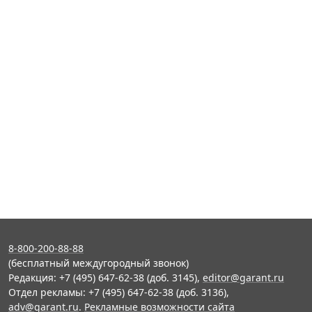
8-800-200-88-88
(бесплатный междугородный звонок)
Редакция: +7 (495) 647-62-38 (доб. 3145),
editor@garant.ru
Отдел рекламы: +7 (495) 647-62-38 (доб. 3136),
adv@garant.ru
.
Рекламные возможности сайта