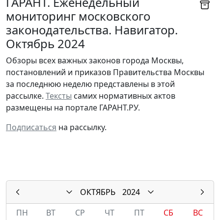
ГАРАНТ. Еженедельный
мониторинг московского
законодательства. Навигатор.
Октябрь 2024
Обзоры всех важных законов города Москвы,
постановлений и приказов Правительства Москвы
за последнюю неделю представлены в этой
рассылке.
Тексты
самих нормативных актов
размещены на портале ГАРАНТ.РУ.
Подписаться
на рассылку.
ОКТЯБРЬ
2024
ПН
ВТ
СР
ЧТ
ПТ
СБ
ВС