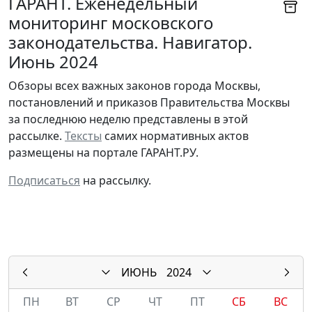
ГАРАНТ. Еженедельный
мониторинг московского
законодательства. Навигатор.
Июнь 2024
Обзоры всех важных законов города Москвы,
постановлений и приказов Правительства Москвы
за последнюю неделю представлены в этой
рассылке.
Тексты
самих нормативных актов
размещены на портале ГАРАНТ.РУ.
Подписаться
на рассылку.
ИЮНЬ
2024
ПН
ВТ
СР
ЧТ
ПТ
СБ
ВС