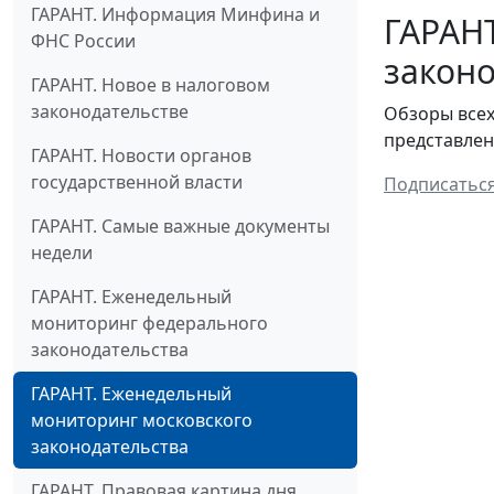
ГАРАНТ. Информация Минфина и
ГАРАН
ФНС России
законо
ГАРАНТ. Новое в налоговом
законодательстве
Обзоры всех
представлен
ГАРАНТ. Новости органов
государственной власти
Подписатьс
ГАРАНТ. Самые важные документы
недели
ГАРАНТ. Еженедельный
мониторинг федерального
законодательства
ГАРАНТ. Еженедельный
мониторинг московского
законодательства
ГАРАНТ. Правовая картина дня