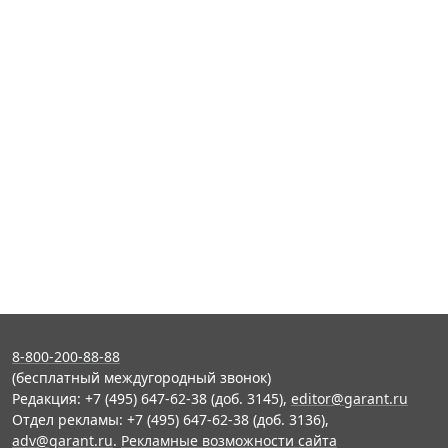
8-800-200-88-88
(бесплатный междугородный звонок)
Редакция: +7 (495) 647-62-38 (доб. 3145),
editor@garant.ru
Отдел рекламы: +7 (495) 647-62-38 (доб. 3136),
adv@garant.ru
.
Рекламные возможности сайта