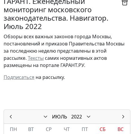
ГАРАНТ. Еженедельный
мониторинг московского
законодательства. Навигатор.
Июль 2022
Обзоры всех важных законов города Москвы,
постановлений и приказов Правительства Москвы
за последнюю неделю представлены в этой
рассылке.
Тексты
самих нормативных актов
размещены на портале ГАРАНТ.РУ.
Подписаться
на рассылку.
ИЮЛЬ
2022
ПН
ВТ
СР
ЧТ
ПТ
СБ
ВС