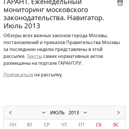
ГАРАНТ. Еженедельный
мониторинг московского
законодательства. Навигатор.
Июль 2013
Обзоры всех важных законов города Москвы,
постановлений и приказов Правительства Москвы
за последнюю неделю представлены в этой
рассылке.
Тексты
самих нормативных актов
размещены на портале ГАРАНТ.РУ.
Подписаться
на рассылку.
ИЮЛЬ
2013
ПН
ВТ
СР
ЧТ
ПТ
СБ
ВС