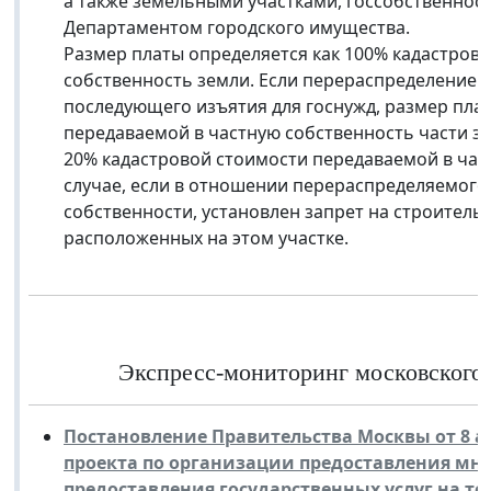
а также земельными участками, госсобственност
Департаментом городского имущества.
Размер платы определяется как 100% кадастров
собственность земли. Если перераспределение 
последующего изъятия для госнужд, размер пла
передаваемой в частную собственность части зе
20% кадастровой стоимости передаваемой в част
случае, если в отношении перераспределяемого 
собственности, установлен запрет на строитель
расположенных на этом участке.
Экспресс-мониторинг московского з
Постановление Правительства Москвы от 8 ап
проекта по организации предоставления м
предоставления государственных услуг на т