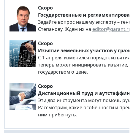
Скоро
Государственные и регламентирован
Задайте вопрос нашему эксперту – ген
Степанову. Ждем их на
editor@garant.ru
Скоро
Изъятие земельных участков у граж
С 1 апреля изменился порядок изъятия з
теперь может инициировать изъятие, ка
государством о цене.
Скоро
Дистанционный труд и аутстаффинг
Эти два инструмента могут помочь рук
Рассмотрим, какие особенности и преи
ним прибегнуть.