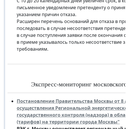
С 10 до 20 календарных дней увеличен срок, в 
письменное уведомление претенденту о принятии
указанием причин отказа.
Расширен перечень оснований для отказа в прие
последовать в случае несоответствия претенден
в случае поступления заявки после окончания ср
в приеме указывалось только несоответствие з
требованиям.
Экспресс-мониторинг московского з
Постановление Правительства Москвы от 8 ап
осуществления Региональной энергетическо
государственного контроля (надзора) в обла
(тарифов) на территории города Москвы"
РЭК г. Москвы осуществляет региональный г