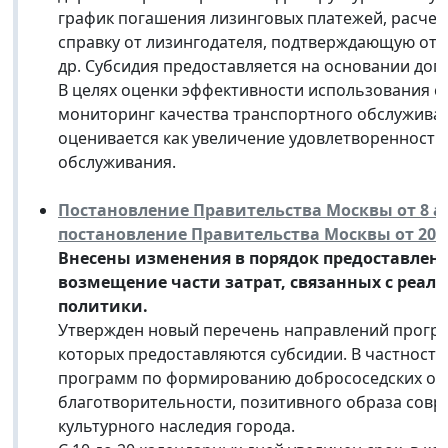
график погашения лизинговых платежей, расчет
справку от лизингодателя, подтверждающую отс
др. Субсидия предоставляется на основании дог
В целях оценки эффективности использования 
мониторинг качества транспортного обслужива
оценивается как увеличение удовлетворенности
обслуживания.
Постановление Правительства Москвы от 8 ап
постановление Правительства Москвы от 20 ав
Внесены изменения в порядок предоставлен
возмещение части затрат, связанных с реа
политики.
Утвержден новый перечень направлений програ
которых предоставляются субсидии. В частност
программ по формированию добрососедских от
благотворительности, позитивного образа совре
культурного наследия города.