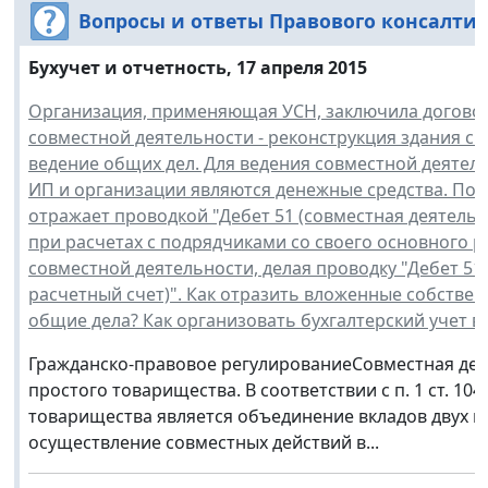
Вопросы и ответы Правового консалти
Бухучет и отчетность, 17 апреля 2015
Организация, применяющая УСН, заключила договор
совместной деятельности - реконструкция здания с
ведение общих дел. Для ведения совместной деятел
ИП и организации являются денежные средства. По
отражает проводкой "Дебет 51 (совместная деятельно
при расчетах с подрядчиками со своего основного р
совместной деятельности, делая проводку "Дебет 51
расчетный счет)". Как отразить вложенные собствен
общие дела? Как организовать бухгалтерский учет в
Гражданско-правовое регулированиеСовместная дея
простого товарищества. В соответствии с п. 1 ст. 1
товарищества является объединение вкладов двух ил
осуществление совместных действий в...