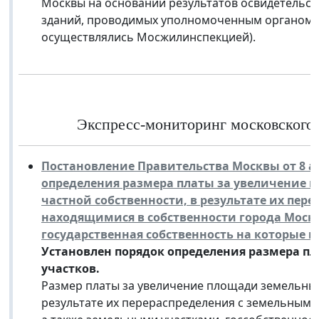
Москвы на основании результатов освидетельс
зданий, проводимых уполномоченным органом и
осуществлялись Мосжилинспекцией).
Экспресс-мониторинг московского з
Постановление Правительства Москвы от 8 ап
определения размера платы за увеличение 
частной собственности, в результате их пер
находящимися в собственности города Моск
государственная собственность на которые н
Установлен порядок определения размера п
участков.
Размер платы за увеличение площади земельных 
результате их перераспределения с земельными