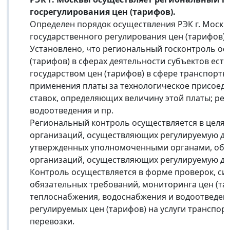
госрегулирования цен (тарифов).
Определен порядок осуществления РЭК г. Москвы
государственного регулирования цен (тарифов) 
Установлено, что региональный госконтроль о
(тарифов) в сферах деятельности субъектов ес
государством цен (тарифов) в сфере транспортных
применения платы за технологическое присоеди
ставок, определяющих величину этой платы; ре
водоотведения и пр.
Региональный контроль осуществляется в целях
организаций, осуществляющих регулируемую де
утвержденных уполномоченными органами, обе
организаций, осуществляющих регулируемую де
Контроль осуществляется в форме проверок, си
обязательных требований, мониторинга цен (тар
теплоснабжения, водоснабжения и водоотведен
регулируемых цен (тарифов) на услуги транспо
перевозки.