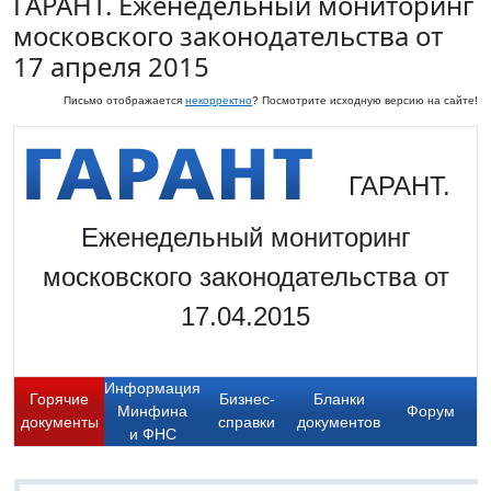
ГАРАНТ. Еженедельный мониторинг
московского законодательства от
17 апреля 2015
Письмо отображается
некорректно
? Посмотрите исходную версию на сайте!
ГАРАНТ.
Еженедельный мониторинг
московского законодательства от
17.04.2015
Информация
Горячие
Бизнес-
Бланки
Минфина
Форум
документы
справки
документов
и ФНС