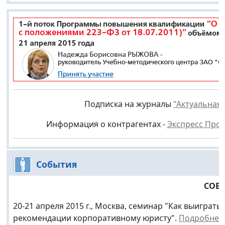
Подписка на журналы
"Актуальная 
Информация о контрагентах -
Экспресс Про
События
СОБ
20-21 апреля 2015 г., Москва, семинар "Как выиграт
рекомендации корпоративному юристу".
Подробнее