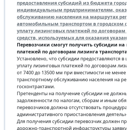
предоставления субсидий из бюджета горо
индивидуальным предпринимателям, оказы
обслуживанию населения на маршрутах регу
автомобильным транспортом в городском со
уплату лизинговых платежей по договорам 
средств, используемых для оказания указанн
Перевозчики смогут получить субсидии на в
платежей по договорам лизинга транспорта.
Установлено, что субсидии предоставляются в ц
уплату лизинговых платежей по договорам лизин
от 7400 до 13500 мм при вместимости не менее 4
транспортному обслуживанию населения на регу
госконтрактами.
Претенденты на получение субсидии не должны
задолженности по налогам, сборам и иным обя
перевозчиков должна отсутствовать процедура 
административного приостановления деятельно
Для получения субсидии перевозчик должен пре
дорожно-транспортной инфраструктуры заявку и