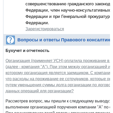
совершенствованию гражданского законода
Федерации, член научно-консультативных 
Федерации и при Генеральной прокуратуре
Федерации.
Зарегистрироваться
Вопросы и ответы Правового консалтинг
Бухучет и отчетность
Организация (применяет УСН) оплатила проживание в г
(далее - компания "А"). При этом между организацией и 
которому организация является заемщиком. С компанией
что расходы на проживание ее сотрудников, которые ор
путем уменьшения суммы долга организации по договору
данных операций для организации?
Рассмотрев вопрос, мы пришли к следующему выводу: В
выполнении организацией поручения компании "А" по оп