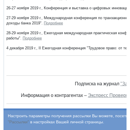
26-27 ноября 2019 г., Конференция и выставка о цифровых инноваци
27-29 ноября 2019 г., Международная конференция по транзакционн
доходы банка 2019".
Подробнее
28-29 ноября 2019 г., Ежегодная международная практическая кон
работы".
Подробнее
4 декабря 2019 г., II Ежегодная конференция "Трудовое право: от теор
Подписка на журнал
"Зак
Информация о контрагентах –
Экспресс Проверк
Настроить параметры получения рассылки Вы можете, посетив
"Рассылки"
в настройках Вашей личной страницы.