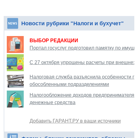
Новости рубрики "Налоги и бухучет"
ВЫБОР РЕДАКЦИИ
Портал госуслуг подготовил памятку по имущ
С 27 октября упрощены расчеты при внешнеэ
Налоговая служба разъяснила особенности по
обособленными подразделениями
Налогообложение доходов предпринимателя не 
денежные средства
Добавить ГАРАНТ.РУ в ваши источники