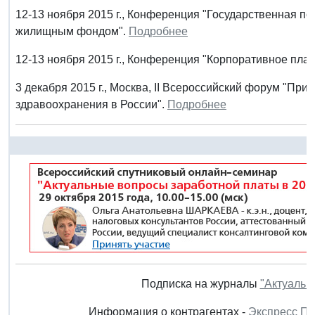
12-13 ноября 2015 г., Конференция "Государственная п
жилищным фондом".
Подробнее
12-13 ноября 2015 г., Конференция "Корпоративное пла
3 декабря 2015 г., Москва, II Всероссийский форум "Пр
здравоохранения в России".
Подробнее
Подписка на журналы
"Актуальн
Информация о контрагентах -
Экспресс П