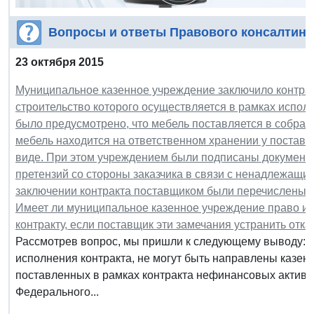
Вопросы и ответы Правового консалтинг
23 октября 2015
Муниципальное казенное учреждение заключило контракт
строительство которого осуществляется в рамках испо
было предусмотрено, что мебель поставляется в собранн
мебель находится на ответственном хранении у постав
виде. При этом учреждением были подписаны документ
претензий со стороны заказчика в связи с ненадлежащ
заключении контракта поставщиком были перечислены с
Имеет ли муниципальное казенное учреждение право ис
контракту, если поставщик эти замечания устранить отка
Рассмотрев вопрос, мы пришли к следующему выводу: 
исполнения контракта, не могут быть направлены казе
поставленных в рамках контракта нефинансовых активо
Федерального...