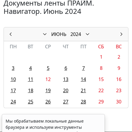
Документы ленты ПРАЙМ.
Навигатор. Июнь 2024
ИЮНЬ
2024
ПН
ВТ
СР
ЧТ
ПТ
СБ
ВС
1
2
3
4
5
6
7
8
9
10
11
12
13
14
15
16
17
18
19
20
21
22
23
24
25
26
27
28
29
30
Мы обрабатываем локальные данные
браузера и используем инструменты