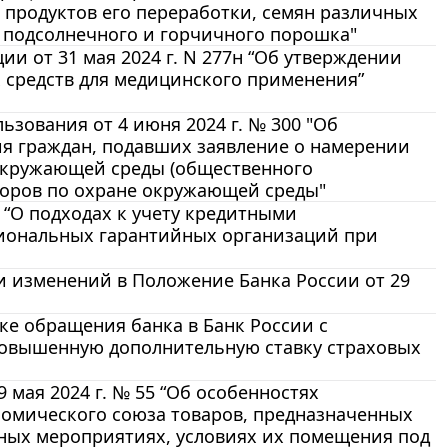
 продуктов его переработки, семян различных
 подсолнечного и горчичного порошка"
и от 31 мая 2024 г. N 277н “Об утверждении
 средств для медицинского применения”
зования от 4 июня 2024 г. № 300 "Об
ия граждан, подавших заявление о намерении
окружающей среды (общественного
торов по охране окружающей среды"
 “О подходах к учету кредитными
гиональных гарантийных организаций при
нии изменений в Положение Банка России от 29
дке обращения банка в Банк России с
повышенную дополнительную ставку страховых
мая 2024 г. № 55 “Об особенностях
омического союза товаров, предназначенных
ных мероприятиях, условиях их помещения под