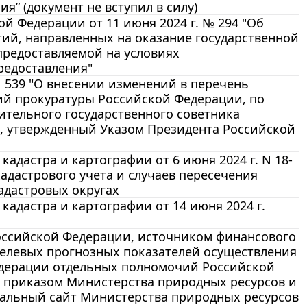
” (документ не вступил в силу)
й Федерации от 11 июня 2024 г. № 294 "Об
ий, направленных на оказание государственной
предоставляемой на условиях
редоставления"
N 539 "О внесении изменений в перечень
ий прокуратуры Российской Федерации, по
ительного государственного советника
са, утвержденный Указом Президента Российской
адастра и картографии от 6 июня 2024 г. N 18-
адастрового учета и случаев пересечения
адастровых округах
адастра и картографии от 14 июня 2024 г.
Российской Федерации, источником финансового
целевых прогнозных показателей осуществления
едерации отдельных полномочий Российской
 приказом Министерства природных ресурсов и
циальный сайт Министерства природных ресурсов