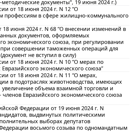
методические документы", 19 июня 2024 г.)
 от 18 июня 2024 г. N 12 “О
м профессиям в сфере жилищно-коммунального
18 июня 2024 г. N 68 “О внесении изменений в
данных документов, оформляемых
го экономического союза, при регулировании
х при совершении таможенных операций для
документ не вступил в силу)
 от 18 июня 2024 г. N 10 “О мерах по
х Евразийского экономического союза”
 от 18 июня 2024 г. N 11 “О мерах,
ции в подотраслях животноводства, имеющих
, увеличение объема взаимной торговли и
- членов Евразийского экономического союза
йской Федерации от 19 июня 2024 г. N
 кандидатов, выдвинутых политическими
полнительных выборах депутатов
 Федерации восьмого созыва по одномандатным