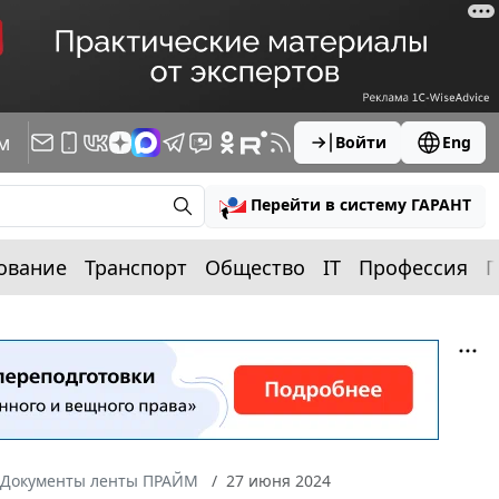
м
Войти
Eng
Перейти в систему ГАРАНТ
ование
Транспорт
Общество
IT
Профессия
П
Документы ленты ПРАЙМ
27 июня 2024