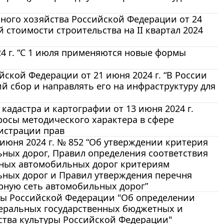
ого хозяйства Российской Федерации от 24
 стоимости строительства на II квартал 2024
4 г. “С 1 июля применяются новые формы
кой Федерации от 21 июня 2024 г. “В России
ий сбор и направлять его на инфраструктуру для
адастра и картографии от 13 июня 2024 г.
росы методического характера в сфере
гистрации прав
июня 2024 г. № 852 “Об утверждении критерия
ных дорог, Правил определения соответствия
нных автомобильных дорог критериям
ьных дорог и Правил утверждения перечня
рную сеть автомобильных дорог”
ры Российской Федерации "Об определении
деральных государственных бюджетных и
тва культуры Российской Федерации"