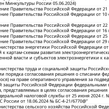
ен Минкультуры России 05.06.2024)
ние Правительства Российской Федерации от 21 
ние Правительства Российской Федерации от 10 фе
ние Правительства Российской Федерации от 22 и
ние Правительства Российской Федерации от 16 июл
ние Правительства Российской Федерации от 25 и
ние Правительства Российской Федерации от 29 ию
истерства энергетики Российской Федерации от 1
 к картам-схемам развития электроэнергетически
енной власти и субъектов электроэнергетики к к
истерства труда и социальной защиты Российской
и порядка согласования решения о списании фе
ося) на праве оперативного управления за подв
й защиты Российской Федерации федеральными г
, представляемых в целях согласования решения 
еральной налоговой службы от 25 июня 2024 г. 
 России от 18.06.2024 № БС-4-21/6770@”
истерства сельского хозяйства Российской Федер