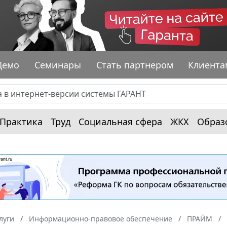
Демо
Семинары
Стать партнером
Клиента
Практика
Труд
Социальная сфера
ЖКХ
Образ
луги
Информационно-правовое обеспечение
ПРАЙМ