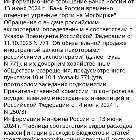
Информационное сообщение Банка России от
13 июня 2024 г. "Банк России временно
отменяет утренние торги на Мосбирже"
Обращение о выдаче российским
экспортерам, определенным в соответствии с
Указом Президента Российской Федерации от
11.10.2023 N 771 "Об обязательной продаже
иностранной валюты некоторыми
российскими экспортерами" (далее - Указ
N 771), и их дочерним хозяйственным
обществам разрешения, предусмотренного
пунктами 10 и 10.1 Указа N 771 (утв.
протоколом заседания подкомиссии
Правительственной комиссии по контролю за
осуществлением иностранных инвестиций в
Российской Федерации от 4 июня 2024 г.
N 250/3)
Информация Минфина России от 13 июня
2024 г. "Таблица соответствия видов расходов
классификации расходов бюджетов и статей
(подстатей) классификации операций сектора