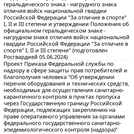
геральдического знака - нагрудного знака
отличия войск национальной гвардии
Российской Федерации "За отличие в спорте"
I, II и III степени и утверждении Положения об
официальном геральдическом знаке -
нагрудном знаке отличия войск национальной
гвардии Российской Федерации "За отличие в
спорте" I, II и III степени" (подготовлен
Росгвардией 05.06.2024)
Проект Приказа Федеральной службы по
надзору в сфере защиты прав потребителей и
благополучия человека "Об утверждении
перечня оборудования и технических средств,
необходимых для осуществления санитарно-
карантинного контроля в пунктах пропуска
через Государственную границу Российской
Федерации, подлежащих закреплению на
праве оперативного управления за органами
федерального государственного санитарно-
эпидемиологического контроля (надзора)"