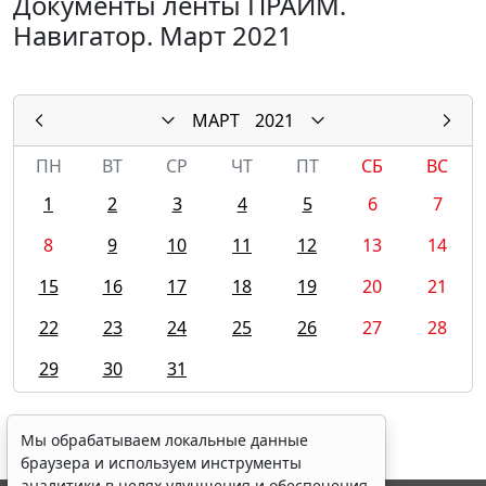
Документы ленты ПРАЙМ.
Навигатор. Март 2021
МАРТ
2021
ПН
ВТ
СР
ЧТ
ПТ
СБ
ВС
1
2
3
4
5
6
7
8
9
10
11
12
13
14
15
16
17
18
19
20
21
22
23
24
25
26
27
28
29
30
31
Мы обрабатываем локальные данные
браузера и используем инструменты
аналитики в целях улучшения и обеспечения