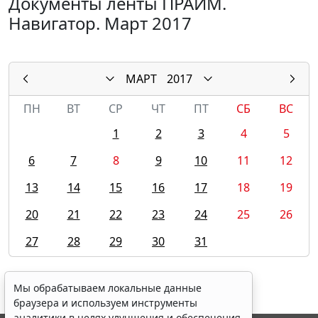
Документы ленты ПРАЙМ.
Навигатор. Март 2017
МАРТ
2017
ПН
ВТ
СР
ЧТ
ПТ
СБ
ВС
1
2
3
4
5
6
7
8
9
10
11
12
13
14
15
16
17
18
19
20
21
22
23
24
25
26
27
28
29
30
31
Мы обрабатываем локальные данные
браузера и используем инструменты
аналитики в целях улучшения и обеспечения