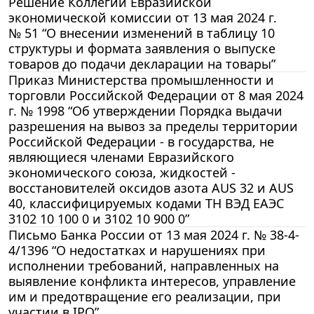
Решение Коллегии Евразийской
экономической комиссии от 13 мая 2024 г.
№ 51 “О внесении изменений в таблицу 10
структуры и формата заявления о выпуске
товаров до подачи декларации на товары”
Приказ Министерства промышленности и
торговли Российской Федерации от 8 мая 2024
г. № 1998 “Об утверждении Порядка выдачи
разрешения на вывоз за пределы территории
Российской Федерации - в государства, не
являющиеся членами Евразийского
экономического союза, жидкостей -
восстановителей оксидов азота AUS 32 и AUS
40, классифицируемых кодами ТН ВЭД ЕАЭС
3102 10 100 0 и 3102 10 900 0”
Письмо Банка России от 13 мая 2024 г. № 38-4-
4/1396 “О недостатках и нарушениях при
исполнении требований, направленных на
выявление конфликта интересов, управление
им и предотвращение его реализации, при
участии в IPO”