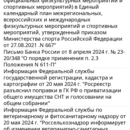
официальных физкультурных мероприятий и
спортивных мероприятий) в Единый
календарный план межрегиональных,
всероссийских и международных
физкультурных мероприятий и спортивных
мероприятий, утвержденный приказом
Министерства спорта Российской Федерации
от 27.08.2021 .N 667"
Письмо Банка России от 8 апреля 2024 г. № 23-
20/348 “О порядке применения п. 2.3
Положения N 611-П”
Информация Федеральной службы
государственной регистрации, кадастра и
картографии от 20 мая 2024 г. "Росреестр
разъяснил поправки в ГК РФ о приватизации
общего имущества СНТ и голосовании на
общем собрании"
Информация Федеральной службы по
ветеринарному и фитосанитарному надзору от
20 мая 2024 г. "Россельхознадзор информирует
об изменении ветеринарно-санитарных