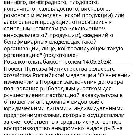
винного, виноградного, плодового,
коньячного, кальвадосного, вискового,
ромового и винодельческой продукции) или
алкогольной продукции, относящейся к
спиртным напиткам (за исключением
винодельческой продукции), сведений о
бенефициарных владельцах такой
организации, лице, контролирующем такую
организацию" (подготовлен
Росалкогольтабакконтролем 14.05.2024)
Проект Приказа Министерства сельского
хозяйства Российской Федерации "О внесении
изменений в Порядок заключения договора
пользования рыбоводным участком для
осуществления пастбищной аквакультуры в
отношении анадромных видов рыб с
юридическими лицами и индивидуальными
предпринимателями, которые осуществляли
за счет собственных средств искусственное
воспроизводство анадромных видов рыб на
водном объекте рыбохозяйственного