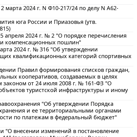
марта 2024 г. N Ф10-217/24 по делу N А62-
ития юга России и Приазовья (утв.
815)
 апреля 2024 г. № 2 "О порядке перечисления
 и компенсационных пошлин"
рта 2024 г. № 316 "Об утверждении
ющих квалификационных категорий спортивных
дении Правил формирования списков граждан,
ьных кооперативов, создаваемых в целях
законом от 24 июля 2008 г. № 161-ФЗ "О
объектов туристской инфраструктуры и иному
дравоохранения "Об утверждении Порядка
охранения и ее территориальными органами
ости по платежам в федеральный бюджет"
и "О внесении изменений в постановление