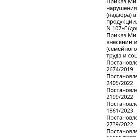
Приказ Мин
нарушения
(надзора) 
продукции,
N 107н” (до
Приказ Мин
внесении и
(семейног
труда и со
Постановле
2674/2019
Постановле
2405/2022
Постановле
2199/2022
Постановле
1861/2023
Постановле
2739/2022
Постановле