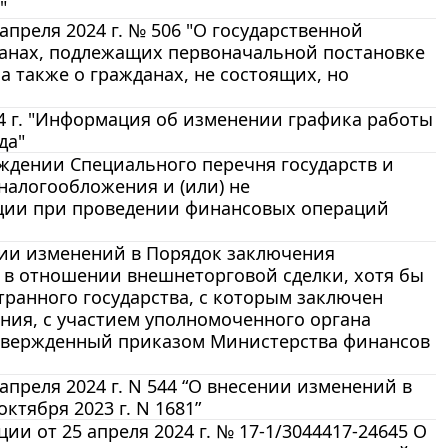
"
преля 2024 г. № 506 "О государственной
анах, подлежащих первоначальной постановке
а также о гражданах, не состоящих, но
4 г. "Информация об изменении графика работы
да"
рждении Специального перечня государств и
алогообложения и (или) не
ции при проведении финансовых операций
ении изменений в Порядок заключения
 в отношении внешнеторговой сделки, хотя бы
транного государства, с которым заключен
ния, с участием уполномоченного органа
 утвержденный приказом Министерства финансов
преля 2024 г. N 544 “О внесении изменений в
тября 2023 г. N 1681”
 от 25 апреля 2024 г. № 17-1/3044417-24645 О