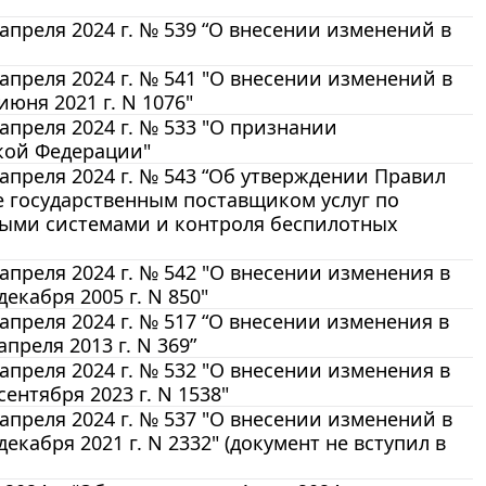
преля 2024 г. № 539 “О внесении изменений в
преля 2024 г. № 541 "О внесении изменений в
юня 2021 г. N 1076"
преля 2024 г. № 533 "О признании
кой Федерации"
преля 2024 г. № 543 “Об утверждении Правил
е государственным поставщиком услуг по
ыми системами и контроля беспилотных
преля 2024 г. № 542 "О внесении изменения в
кабря 2005 г. N 850"
преля 2024 г. № 517 “О внесении изменения в
реля 2013 г. N 369”
преля 2024 г. № 532 "О внесении изменения в
нтября 2023 г. N 1538"
преля 2024 г. № 537 "О внесении изменений в
кабря 2021 г. N 2332" (документ не вступил в