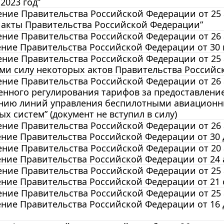
2023 год”
ние Правительства Российской Федерации от 25 а
 акты Правительства Российской Федерации”
ние Правительства Российской Федерации от 26 а
ние Правительства Российской Федерации от 30 и
ние Правительства Российской Федерации от 25 а
ми силу некоторых актов Правительства Российс
ние Правительства Российской Федерации от 26 а
енного регулирования тарифов за предоставлени
нию линий управления беспилотными авиационн
х систем” (документ не вступил в силу)
ние Правительства Российской Федерации от 26 а
ние Правительства Российской Федерации от 30 де
ние Правительства Российской Федерации от 20 а
ние Правительства Российской Федерации от 24 ап
ние Правительства Российской Федерации от 25 а
ние Правительства Российской Федерации от 21 се
ние Правительства Российской Федерации от 25 а
ние Правительства Российской Федерации от 16 де