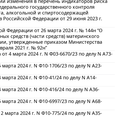
нии изменения в перечень индикаторов риска
дерального государственного контроля
рта, алкогольной и спиртосодержащей
Российской Федерации от 29 июня 2023 г.
 Федерации от 26 марта 2024 г. № 144н “О
ых средств (части средств) материнского
сии, утвержденные приказом Министерства
раля 2021 г. № 92н”
т 4 марта 2024 г. N Ф03-6670/23 по делу N А73-
арта 2024 г. N Ф10-1706/23 по делу N А23-
арта 2024 г. N Ф10-41/24 по делу N А14-
арта 2024 г. N Ф10-416/24 по делу N А36-
арта 2024 г. N Ф10-6997/23 по делу N А68-
марта 2024 г. N Ф10-775/24 по делу N А35-