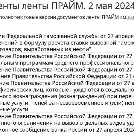
енты ленты ПРАЙМ. 2 мая 202
полнотекстовые версии документов ленты ПРАЙМ см.
зд
 Федеральной таможенной службы от 27 апреля 2
менений в формулу расчета ставки вывозной там
товаров, выработанных из нефти”
ние Правительства Российской Федерации от 27 а
ельным программам среднего профессионального
ние Правительства Российской Федерации от 27 а
ние Правительства Российской Федерации от 21 се
ие Правительства Российской Федерации от 27 а
 физических лиц, которые нуждаются в социальн
ного вознаграждения (вознаграждения) при пере
ые услуги, пеней за несвоевременное и (или) н
ные услуги
ние Правительства Российской Федерации от 27 а
нного ограничения на вывоз отдельных видов уд
нное сообщение Банка России от 27 апреля 2024