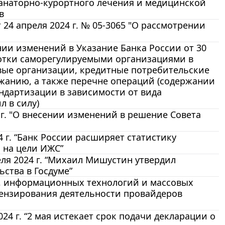
анаторно-курортного лечения и медицинской
в
4 апреля 2024 г. № 05-3065 "О рассмотрении
ении изменений в Указание Банка России от 30
аботки саморегулируемыми организациями в
ые организации, кредитные потребительские
ржанию, а также перечне операций (содержании
ндартизации в зависимости от вида
л в силу)
 г. "О внесении изменений в решение Совета
г. “Банк России расширяет статистику
 на цели ИЖС”
ля 2024 г. “Михаил Мишустин утвердил
ства в Госдуме”
и, информационных технологий и массовых
ензирования деятельности провайдеров
4 г. “2 мая истекает срок подачи декларации о