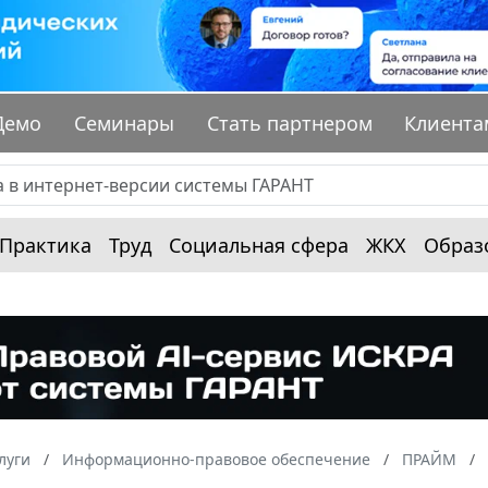
Демо
Семинары
Стать партнером
Клиента
Практика
Труд
Социальная сфера
ЖКХ
Образ
луги
Информационно-правовое обеспечение
ПРАЙМ