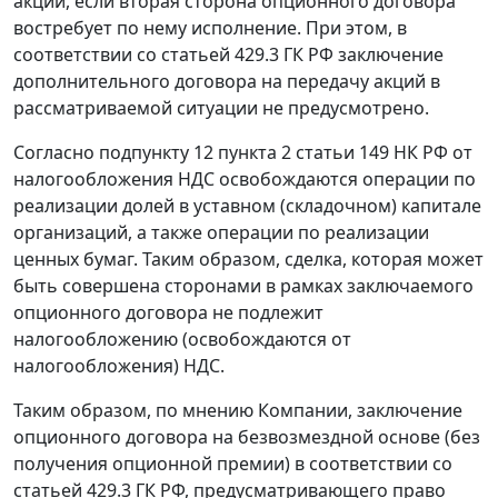
акций, если вторая сторона опционного договора
востребует по нему исполнение. При этом, в
соответствии со статьей 429.3 ГК РФ заключение
дополнительного договора на передачу акций в
рассматриваемoй ситуации не предусмотрено.
Согласно подпункту 12 пункта 2 статьи 149 НК РФ от
налогообложения НДС освобождаются операции по
реализации долей в уставном (складочном) капитале
организаций, а также операции по реализации
ценных бумаг. Таким образом, сделка, которая может
быть совершена сторонами в рамках заключаемого
опционного договора не подлежит
налогообложению (освобождаются от
налогообложения) НДС.
Таким образом, по мнению Компании, заключение
опционного договора на безвозмездной основе (без
получения опционной премии) в соответствии со
статьей 429.3 ГК РФ, предусматривающего право