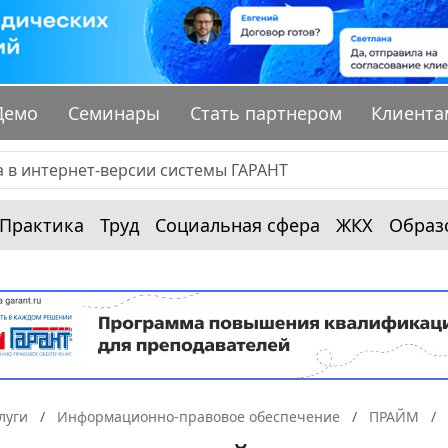
Демо
Семинары
Стать партнером
Клиента
Практика
Труд
Социальная сфера
ЖКХ
Образ
луги
Информационно-правовое обеспечение
ПРАЙМ