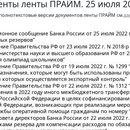
енты ленты ПРАЙМ. 25 июля 2
полнотекстовые версии документов ленты ПРАЙМ см.
зд
нное сообщение Банка России от 25 июля 2022 г
ых резервов”
ие Правительства РФ от 23 июля 2022 г. N 2018-р
истерства науки и высшего образования РФ от 22
я олимпиад школьников”
ние Правительства РФ от 19 июля 2022 г. № 1299
азначения, которые могут быть использованы пр
 которых осуществляется экспортный контроль”
ние Правительства РФ от 22 июля 2022 г. № 1312
ления в 2022 году иного межбюджетного трансфе
Российской Федерации в целях софинансировани
й Федерации, возникающих при реализации меро
жбы оперативной помощи гражданам по номеру "12
вета директоров Банка России от 22 июля 2022 г
ками резерва для компенсации расходов по обяз