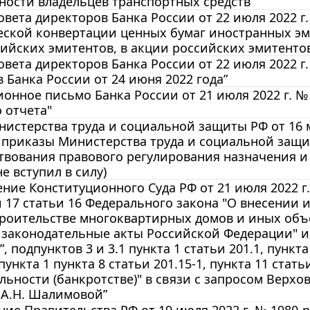
ности владельцев транспортных средств”
вета директоров Банка России от 22 июля 2022 г
еской конвертации ценных бумаг иностранных эм
ийских эмитентов, в акции российских эмитенто
вета директоров Банка России от 22 июля 2022 г
 Банка России от 24 июня 2022 года”
нное письмо Банка России от 21 июля 2022 г. № 
 отчета"
истерства труда и социальной защиты РФ от 16 м
 приказы Министерства труда и социальной защи
твования правового регулирования назначения и
е вступил в силу)
ние Конституционного Суда РФ от 21 июля 2022 г.
и 17 статьи 16 Федерального закона "О внесении
троительстве многоквартирных домов и иных объ
 законодательные акты Российской Федерации" и
 подпунктов 3 и 3.1 пункта 1 статьи 201.1, пункта
пункта 1 пункта 8 статьи 201.15-1, пункта 11 стат
льности (банкротстве)" в связи с запросом Верх
 А.Н. Шалимовой”