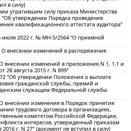
ил в силу)
ании утратившим силу приказа Министерства
н "Об утверждении Порядка проведения
чение квалификационного аттестата аудитора"
 июля 2022 г. № МН-5/2564 “О приемной
-р О внесении изменений в распоряжение
“О внесении изменений в приложения N 1, 1.1 и
28 августа 2015 г. N 899”
 72 “Об утверждении Положения о выплате
ловия гражданской службы, премий и
данским служащим Федеральной службы
 "О внесении изменения в Порядок принятия
нии трудового договора в организациях,
дственным комитетом Российской Федерации,
нфликта интересов, утвержденный приказом
016 г. N 27" (документ не вступил в силу)