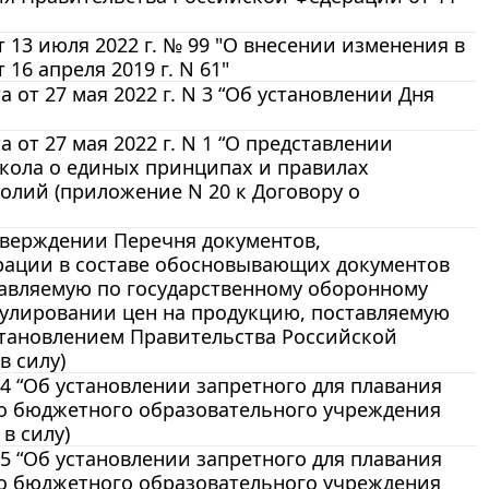
13 июля 2022 г. № 99 "О внесении изменения в
6 апреля 2019 г. N 61"
от 27 мая 2022 г. N 3 “Об установлении Дня
от 27 мая 2022 г. N 1 “О представлении
окола о единых принципах и правилах
олий (приложение N 20 к Договору о
утверждении Перечня документов,
рации в составе обосновывающих документов
тавляемую по государственному оборонному
егулировании цен на продукцию, поставляемую
становлением Правительства Российской
в силу)
34 “Об установлении запретного для плавания
го бюджетного образовательного учреждения
в силу)
35 “Об установлении запретного для плавания
го бюджетного образовательного учреждения