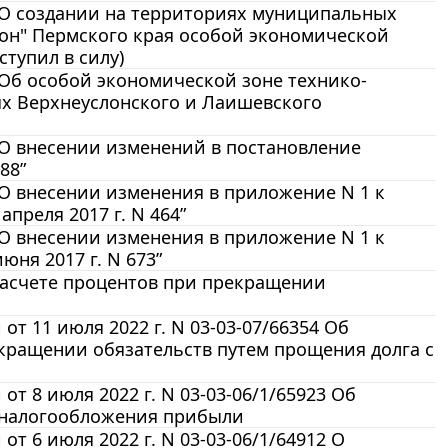
 “О создании на территориях муниципальных
он" Пермского края особой экономической
тупил в силу)
 “Об особой экономической зоне технико-
ях Верхнеуслонского и Лаишевского
 “О внесении изменений в постановление
88”
 “О внесении изменения в приложение N 1 к
преля 2017 г. N 464”
 “О внесении изменения в приложение N 1 к
ня 2017 г. N 673”
 расчете процентов при прекращении
 11 июля 2022 г. N 03-03-07/66354 Об
кращении обязательств путем прощения долга с
 8 июля 2022 г. N 03-03-06/1/65923 Об
й налогообложения прибыли
 6 июля 2022 г. N 03-03-06/1/64912 О