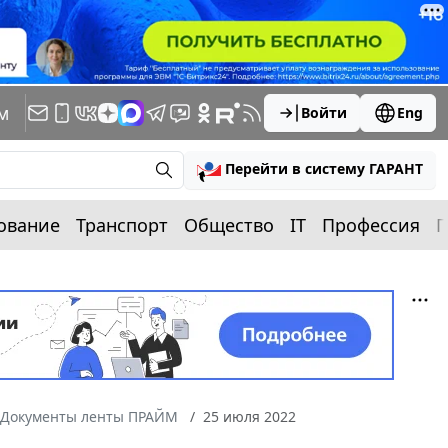
м
Войти
Eng
Перейти в систему ГАРАНТ
ование
Транспорт
Общество
IT
Профессия
П
Документы ленты ПРАЙМ
25 июля 2022