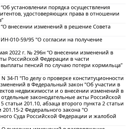
. “Об установлении порядка осуществления
итентов, удостоверяющих права в отношении
в”
. “О внесении изменений в решение Совета
ИН-010-59/95 "О согласии на получение
ая 2022 г. № 296н “О внесении изменений в
ты Российской Федерации в части
 выплаты пенсий по случаю потери кормильца”
 N 34-П "По делу о проверке конституционности
 изменений в Федеральный закон "Об участии в
ектов недвижимости и о внесении изменений в
 отдельные законодательные акты Российской
 5 статьи 201.10, абзаца второго пункта 2 статьи
ьи 201.15-2 Федерального закона "О
овного Суда Российской Федерации и жалобой