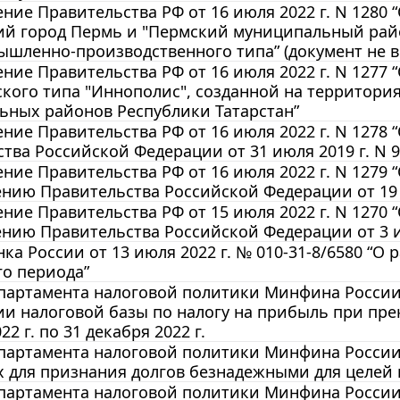
ние Правительства РФ от 16 июля 2022 г. N 1280
ий город Пермь и "Пермский муниципальный рай
шленно-производственного типа” (документ не вс
ние Правительства РФ от 16 июля 2022 г. N 1277
кого типа "Иннополис", созданной на территори
ьных районов Республики Татарстан”
ние Правительства РФ от 16 июля 2022 г. N 1278
тва Российской Федерации от 31 июля 2019 г. N 9
ние Правительства РФ от 16 июля 2022 г. N 1279
нию Правительства Российской Федерации от 19 а
ние Правительства РФ от 15 июля 2022 г. N 1270
нию Правительства Российской Федерации от 3 ию
ка России от 13 июля 2022 г. № 010-31-8/6580 “О
о периода”
артамента налоговой политики Минфина России от
и налоговой базы по налогу на прибыль при пре
22 г. по 31 декабря 2022 г.
артамента налоговой политики Минфина России от
х для признания долгов безнадежными для целе
артамента налоговой политики Минфина России от