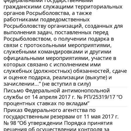
федеральными государственными
гражданскими служащими территориальных
органов Росрыболовства, а также
работниками подведомственных
Росрыболовству организаций, созданных для
выполнения задач, поставленных перед
Росрыболовством, о получении подарка в
связи с протокольными мероприятиями,
служебными командировками и другими
официальными мероприятиями, участие в
которых связано с исполнением ими
служебных (должностных) обязанностей, сдаче
и оценке подарка, реализации (выкупе) и
зачислении...” (не вступил в силу)
Письмо Федеральной антимонопольной
службы от 14 апреля 2017 г. № РП/25319/17 “О
процентных ставках по вкладам”
Приказ Федерального агентства по
государственным резервам от 11 мая 2017 г.
№ 98 “Об утверждении Порядка принятия
решения об осуществлении контроля за