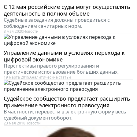
С 12 мая российские суды могут осуществлять
деятельность в полном объеме
Судебные заседания должны проводиться с
соблюдением санитарных норм.
8 мая 2020
Новости
Управление данными в условиях перехода к
цифровой экономике
Перспективы правого регулирования и
практическое использование больших данных.
19 марта 2019
Аналитические статьи
Судейское сообщество предлагает расширить
применение электронного правосудия
В частности, перевести в электронную форму весь
судебный документооборот.
23 мая 2018
Новости