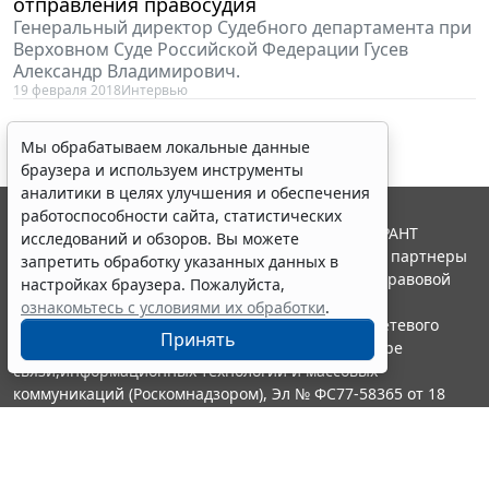
отправления правосудия
Генеральный директор Судебного департамента при
Верховном Суде Российской Федерации Гусев
Александр Владимирович.
19 февраля 2018
Интервью
Мы обрабатываем локальные данные
браузера и используем инструменты
аналитики в целях улучшения и обеспечения
работоспособности сайта, статистических
© ООО "НПП "ГАРАНТ-СЕРВИС", 2026. Система ГАРАНТ
исследований и обзоров. Вы можете
выпускается с 1990 года. Компания "Гарант" и ее партнеры
запретить обработку указанных данных в
являются участниками Российской ассоциации правовой
настройках браузера. Пожалуйста,
информации ГАРАНТ.
ознакомьтесь с условиями их обработки
.
Портал ГАРАНТ.РУ зарегистрирован в качестве сетевого
Принять
издания Федеральной службой по надзору в сфере
связи,информационных технологий и массовых
коммуникаций (Роскомнадзором), Эл № ФС77-58365 от 18
июня 2014 года.
16+