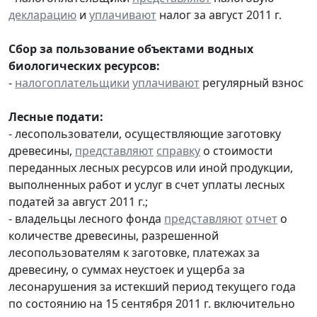
декларацию
и
уплачивают
налог за август 2011 г.
Сбор за пользование объектами водных
биологических ресурсов:
-
налогоплательщики
уплачивают
регулярный взнос
Лесные подати:
- лесопользователи, осуществляющие заготовку
древесины,
представляют
справку
о стоимости
переданных лесных ресурсов или иной продукции,
выполненных работ и услуг в счет уплаты лесных
податей за август 2011 г.;
- владельцы лесного фонда
представляют
отчет
о
количестве древесины, разрешенной
лесопользователям к заготовке, платежах за
древесину, о суммах неустоек и ущерба за
лесонарушения за истекший период текущего года
по состоянию на 15 сентября 2011 г. включительно