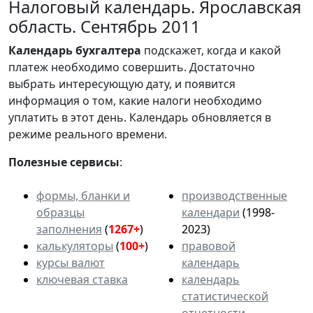
Налоговый календарь. Ярославская
область. Сентябрь 2011
Календарь
бухгалтера
подскажет, когда и какой
платеж необходимо совершить. Достаточно
выбрать интересующую дату, и появится
информация о том, какие налоги необходимо
уплатить в этот день. Календарь обновляется в
режиме реального времени.
Полезные сервисы
:
формы, бланки и
производственные
образцы
календари
(1998-
заполнения
(
1267+
)
2023)
калькуляторы
(
100+
)
правовой
курсы валют
календарь
ключевая ставка
календарь
статистической
отчетности