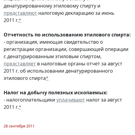
денатурированному этиловому спирту и
представляют
налоговую декларацию за июнь
2011 г.
*
Отчетность по использованию этилового спирта:
- организация, имеющая свидетельство о
регистрации организации, совершающей операции
с денатурированным этиловым спиртом,
представляет
в налоговые органы отчет за август
2011 г. об использовании денатурированного
этилового спирта
*
Налог на добычу полезных ископаемых:
- налогоплательщики
уплачивают
налог за август
2011 г.
*
28 сентября 2011