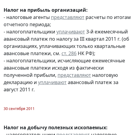
Налог на прибыль организаций:
- налоговые агенты
представляют
расчеты по итогам
отчетного периода;
- налогоплательщики
уплачивают
3-й ежемесячный
авансовый платеж по налогу за III квартал 2011 г. (об
организациях, уплачивающих только квартальные
авансовые платежи, см.
ст. 286
НК РФ);
- налогоплательщики, исчисляющие ежемесячные
авансовые платежи исходя из фактически
полученной прибыли,
представляют
налоговую
декларацию и
уплачивают
авансовый платеж за
август 2011 г.
30 сентября 2011
Налог на добычу полезных ископаемых:
- налогоплательщики
представляют
налоговую