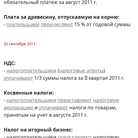
обязательный платеж за август 2011 г.
Плата за древесину, отпускаемую на корню:
-
плательщики
перечисляют
15 % от годовой суммы
20 сентября 2011
НДС:
-
налогоплательщики
(
налоговые агенты
)
уплачивают
1/3 суммы налога за II квартал 2011 г.
Косвенные налоги:
-
налогоплательщики
представляют
налоговую
декларацию
и
уплачивают
налоги по товарам,
принятым на учет в августе 2011 г.
Налог на игорный бизнес:
- налогоплательщики
представляют
налоговую