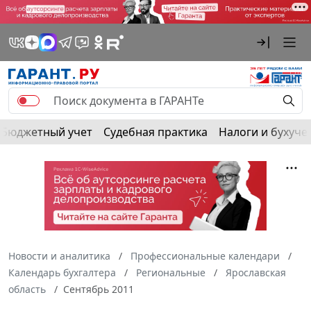
Бюджетный учет
Судебная практика
Налоги и бухуче
Новости и аналитика
Профессиональные календари
Календарь бухгалтера
Региональные
Ярославская
область
Сентябрь 2011