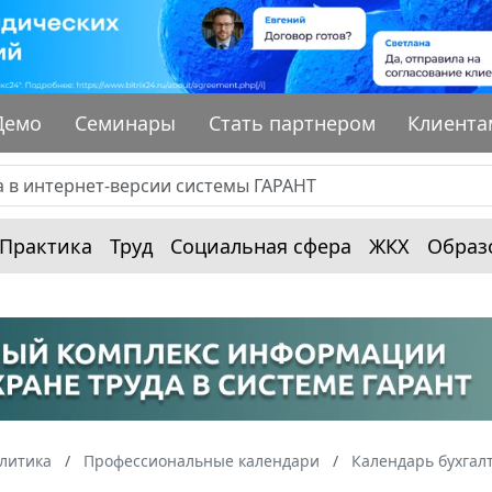
Демо
Семинары
Стать партнером
Клиента
Практика
Труд
Социальная сфера
ЖКХ
Образ
алитика
Профессиональные календари
Календарь бухгал