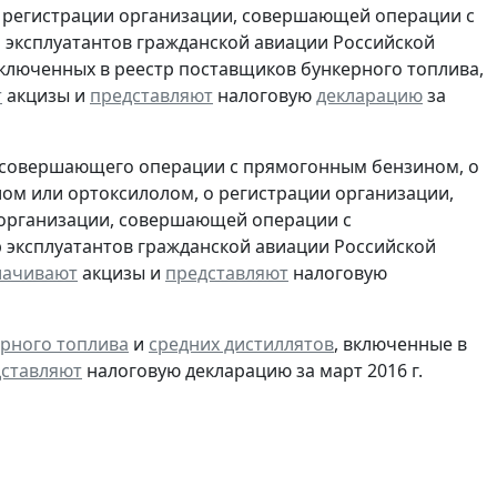
 регистрации организации, совершающей операции с
 эксплуатантов гражданской авиации Российской
включенных в реестр поставщиков бункерного топлива,
т
акцизы и
представляют
налоговую
декларацию
за
, совершающего операции с прямогонным бензином, о
ом или ортоксилолом, о регистрации организации,
 организации, совершающей операции с
 эксплуатантов гражданской авиации Российской
лачивают
акцизы и
представляют
налоговую
рного топлива
и
средних дистиллятов
, включенные в
ставляют
налоговую декларацию за март 2016 г.