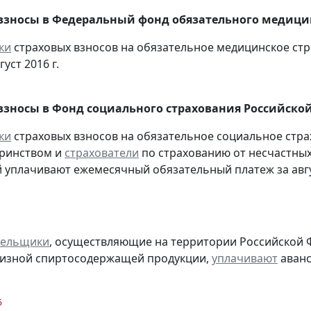
взносы в Федеральный фонд обязательного медицин
ки
страховых взносов на обязательное медицинское ст
густ 2016 г.
взносы в Фонд социального страхования Российско
ки
страховых взносов на обязательное социальное стра
еринством и
страхователи
по страхованию от несчастных
 уплачивают ежемесячный обязательный платеж за авгус
тельщики
, осуществляющие на территории Российской 
цизной спиртосодержащей продукции,
уплачивают
аванс
6