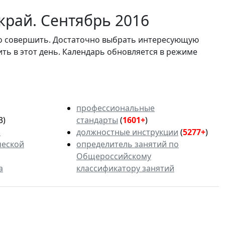
край. Сентябрь 2016
мо совершить. Достаточно выбрать интересующую
ить в этот день. Календарь обновляется в режиме
профессиональные
3)
стандарты
(
1601+
)
ь
должностные инструкции
(
5277+
)
ческой
определитель занятий по
Общероссийскому
а
классификатору занятий