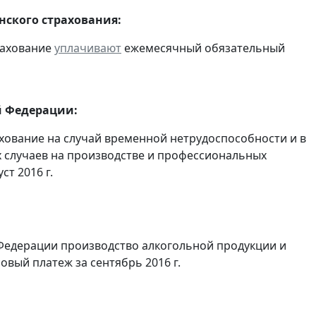
ского страхования:
рахование
уплачивают
ежемесячный обязательный
й Федерации:
хование на случай временной нетрудоспособности и в
 случаев на производстве и профессиональных
т 2016 г.
Федерации производство алкогольной продукции и
овый платеж за сентябрь 2016 г.