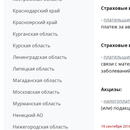
Страховые 
Краснодарский край
-
плательщи
Красноярский край
платеж за ав
Курганская область
Страховые 
Курская область
-
плательщи
Ленинградская область
связи с мат
Липецкая область
заболеваний
Магаданская область
Акцизы:
Московская область
-
налогопла
Мурманская область
(или) подак
Ненецкий АО
Нижегородская область
19 сентября 201