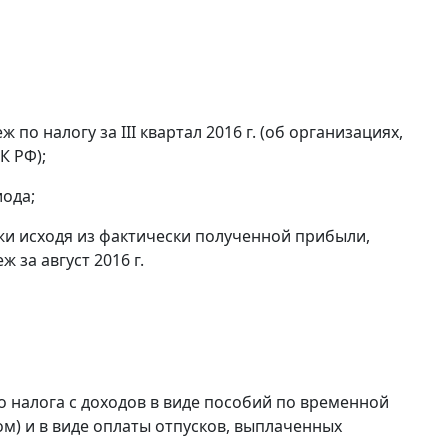
по налогу за III квартал 2016 г. (об организациях,
К РФ);
ода;
и исходя из фактически полученной прибыли,
 за август 2016 г.
 налога с доходов в виде пособий по временной
м) и в виде оплаты отпусков, выплаченных