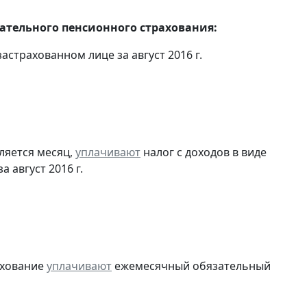
тельного пенсионного страхования:
страхованном лице за август 2016 г.
ляется месяц,
уплачивают
налог с доходов в виде
август 2016 г.
ахование
уплачивают
ежемесячный обязательный