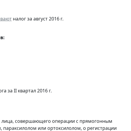
ивают
налог за август 2016 г.
в:
а за II квартал 2016 г.
и лица, совершающего операции с прямогонным
, параксилолом или ортоксилолом, о регистрации