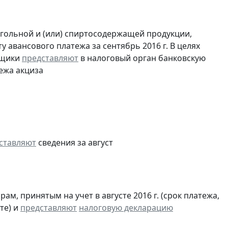
огольной и (или) спиртосодержащей продукции,
 авансового платежа за сентябрь 2016 г. В целях
ьщики
представляют
в налоговый орган банковскую
ежа акциза
ставляют
сведения за август
м, принятым на учет в августе 2016 г. (срок платежа,
те) и
представляют
налоговую декларацию