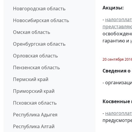
Акцизы:
Новгородская область
-
налогопла
Новосибирская область
представля
Омская область
освобождени
гарантию и
Оренбургская область
Орловская область
20 сентября 201
Пензенская область
Сведения о
Пермский край
- организаци
Приморский край
Косвенные 
Псковская область
-
налогопла
Республика Адыгея
предусмотре
Республика Алтай