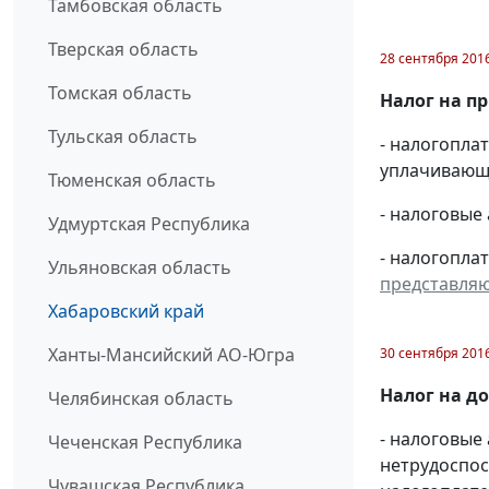
Тамбовская область
Тверская область
28 сентября 201
Томская область
Налог на п
Тульская область
- налогопл
уплачивающи
Тюменская область
- налоговые
Удмуртская Республика
- налогопла
Ульяновская область
представля
Хабаровский край
Ханты-Мансийский АО-Югра
30 сентября 201
Налог на д
Челябинская область
- налоговые
Чеченская Республика
нетрудоспос
Чувашская Республика