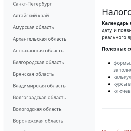
Санкт-Петербург
Налого
Алтайский край
Календарь
Амурская область
дату, и поя
реального в
Архангельская область
Полезные с
Астраханская область
Белгородская область
формы,
заполн
Брянская область
кальку
курсы 
Владимирская область
ключев
Волгоградская область
Вологодская область
Воронежская область