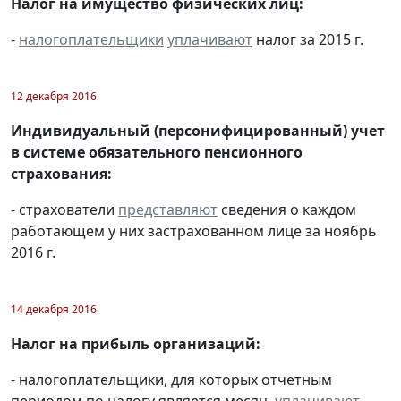
Налог на имущество физических лиц:
-
налогоплательщики
уплачивают
налог за 2015 г.
12 декабря 2016
Индивидуальный (персонифицированный) учет
в системе обязательного пенсионного
страхования:
- страхователи
представляют
сведения о каждом
работающем у них застрахованном лице за ноябрь
2016 г.
14 декабря 2016
Налог на прибыль организаций:
- налогоплательщики, для которых отчетным
периодом по налогу является месяц,
уплачивают