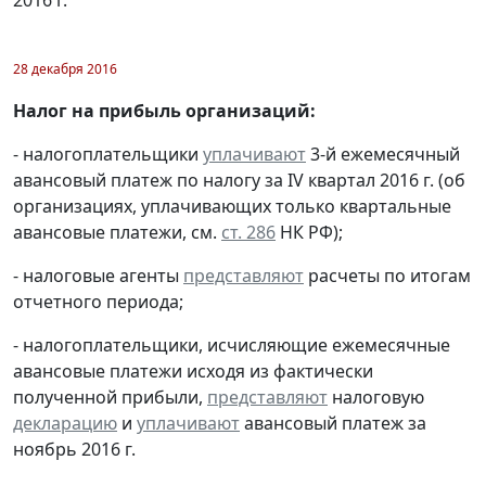
28 декабря 2016
Налог на прибыль организаций:
- налогоплательщики
уплачивают
3-й ежемесячный
авансовый платеж по налогу за IV квартал 2016 г. (об
организациях, уплачивающих только квартальные
авансовые платежи, см.
ст. 286
НК РФ);
- налоговые агенты
представляют
расчеты по итогам
отчетного периода;
- налогоплательщики, исчисляющие ежемесячные
авансовые платежи исходя из фактически
полученной прибыли,
представляют
налоговую
декларацию
и
уплачивают
авансовый платеж за
ноябрь 2016 г.