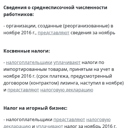
Сведения о среднесписочной численности
работников:
- организации, созданные (реорганизованные) в
ноябре 2016 г.,
представляют
сведения за ноябрь
Косвенные налоги:
-
налогоплательщики
уплачивают
налоги по
импортированным товарам, принятым на учет в
ноябре 2016 г. (срок платежа, предусмотренный
договором (контрактом) лизинга, наступил в ноябре)
и
представляют
налоговую декларацию
Налог на игорный бизнес:
- налогоплательщики
представляют
налоговую
декларацию
и
уплачивают
налог за ноябрь 2016 г.