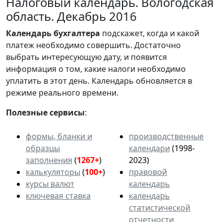
Налоговый календарь. Вологодская
область. Декабрь 2016
Календарь
бухгалтера
подскажет, когда и какой
платеж необходимо совершить. Достаточно
выбрать интересующую дату, и появится
информация о том, какие налоги необходимо
уплатить в этот день. Календарь обновляется в
режиме реального времени.
Полезные сервисы
:
формы, бланки и
производственные
образцы
календари
(1998-
заполнения
(
1267+
)
2023)
калькуляторы
(
100+
)
правовой
курсы валют
календарь
ключевая ставка
календарь
статистической
отчетности