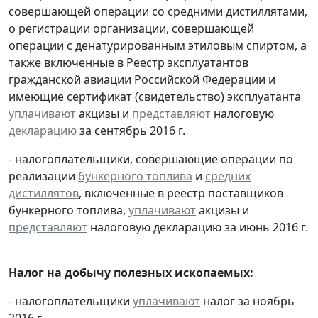
совершающей операции со средними дистиллятами,
о регистрации организации, совершающей
операции с денатурированным этиловым спиртом, а
также включенные в Реестр эксплуатантов
гражданской авиации Российской Федерации и
имеющие сертификат (свидетельство) эксплуатанта
уплачивают
акцизы и
представляют
налоговую
декларацию
за сентябрь 2016 г.
- налогоплательщики, совершающие операции по
реализации
бункерного топлива
и
средних
дистиллятов
, включенные в реестр поставщиков
бункерного топлива,
уплачивают
акцизы и
представляют
налоговую декларацию за июнь 2016 г.
Налог на добычу полезных ископаемых:
- налогоплательщики
уплачивают
налог за ноябрь
2016 г.