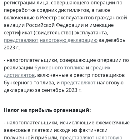
регистрации лица, совершающего операции по
переработке средних дистиллятов, а также
включенные в Реестр эксплуатантов гражданской
авиации Российской Федерации и имеющие
сертификат (свидетельство) эксплуатанта,
представляют
налоговую декларацию
за декабрь
2023 г.;
- налогоплательщики, совершающие операции по
реализации
бункерного топлива
и
средних
дистиллятов
, включенные в реестр поставщиков
бункерного топлива, и
представляют
налоговую
декларацию за сентябрь 2023 г.
Налог на прибыль организаций:
- налогоплательщики, исчисляющие ежемесячные
авансовые платежи исходя из фактически
полученной прибыли,
представляют
налоговую