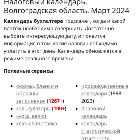
Налоговый календарь.
Волгоградская область. Март 2024
Календарь
бухгалтера
подскажет, когда и какой
платеж необходимо совершить. Достаточно
выбрать интересующую дату, и появится
информация о том, какие налоги необходимо
уплатить в этот день. Календарь обновляется в
режиме реального времени.
Полезные сервисы
:
формы, бланки и
производственные
образцы
календари
(1998-
заполнения
(
1267+
)
2023)
калькуляторы
(
100+
)
правовой
курсы валют
календарь
ключевая ставка
календарь
статистической
отчетности