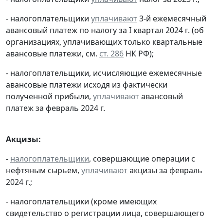
- налогоплательщики
уплачивают
3-й ежемесячный
авансовый платеж по налогу за I квартал 2024 г. (об
организациях, уплачивающих только квартальные
авансовые платежи, см.
ст. 286
НК РФ);
- налогоплательщики, исчисляющие ежемесячные
авансовые платежи исходя из фактически
полученной прибыли,
уплачивают
авансовый
платеж за февраль 2024 г.
Акцизы:
-
налогоплательщики
, совершающие операции с
нефтяным сырьем,
уплачивают
акцизы за февраль
2024 г.;
- налогоплательщики (кроме имеющих
свидетельство о регистрации лица, совершающего