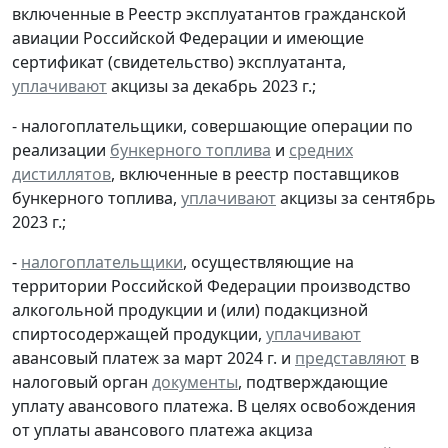
включенные в Реестр эксплуатантов гражданской
авиации Российской Федерации и имеющие
сертификат (свидетельство) эксплуатанта,
уплачивают
акцизы за декабрь 2023 г.;
- налогоплательщики, совершающие операции по
реализации
бункерного топлива
и
средних
дистиллятов
, включенные в реестр поставщиков
бункерного топлива,
уплачивают
акцизы за сентябрь
2023 г.;
-
налогоплательщики
, осуществляющие на
территории Российской Федерации производство
алкогольной продукции и (или) подакцизной
спиртосодержащей продукции,
уплачивают
авансовый платеж за март 2024 г. и
представляют
в
налоговый орган
документы
, подтверждающие
уплату авансового платежа. В целях освобождения
от уплаты авансового платежа акциза