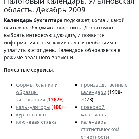
Налоговый календарь. Ульяновская
область. Декабрь 2009
Календарь
бухгалтера
подскажет, когда и какой
платеж необходимо совершить. Достаточно
выбрать интересующую дату, и появится
информация о том, какие налоги необходимо
уплатить в этот день. Календарь обновляется в
режиме реального времени.
Полезные сервисы
:
формы, бланки и
производственные
образцы
календари
(1998-
заполнения
(
1267+
)
2023)
калькуляторы
(
100+
)
правовой
курсы валют
календарь
ключевая ставка
календарь
статистической
отчетности