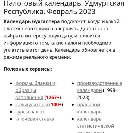
Налоговый календарь. Удмуртская
Республика. Февраль 2023
Календарь
бухгалтера
подскажет, когда и какой
платеж необходимо совершить. Достаточно
выбрать интересующую дату, и появится
информация о том, какие налоги необходимо
уплатить в этот день. Календарь обновляется в
режиме реального времени.
Полезные сервисы
:
формы, бланки и
производственные
образцы
календари
(1998-
заполнения
(
1267+
)
2023)
калькуляторы
(
100+
)
правовой
курсы валют
календарь
ключевая ставка
календарь
статистической
отчетности