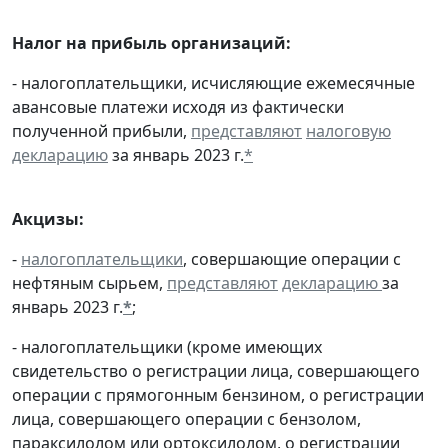
Налог на прибыль организаций:
- налогоплательщики, исчисляющие ежемесячные
авансовые платежи исходя из фактически
полученной прибыли,
представляют
налоговую
декларацию
за январь 2023 г.
*
Акцизы:
-
налогоплательщики
, совершающие операции с
нефтяным сырьем,
представляют
декларацию
за
январь 2023 г.
*
;
- налогоплательщики (кроме имеющих
свидетельство о регистрации лица, совершающего
операции с прямогонным бензином, о регистрации
лица, совершающего операции с бензолом,
параксилолом или ортоксилолом, о регистрации