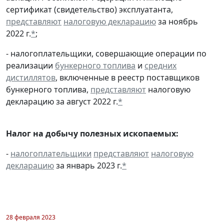
сертификат (свидетельство) эксплуатанта,
представляют
налоговую декларацию
за ноябрь
2022 г.
*
;
- налогоплательщики, совершающие операции по
реализации
бункерного топлива
и
средних
дистиллятов
, включенные в реестр поставщиков
бункерного топлива,
представляют
налоговую
декларацию за август 2022 г.
*
Налог на добычу полезных ископаемых:
-
налогоплательщики
представляют
налоговую
декларацию
за январь 2023 г.
*
28 февраля 2023