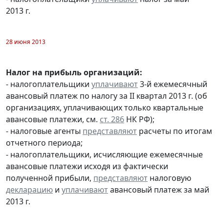
2013 г.
28 июня 2013
Налог на прибыль организаций:
- налогоплательщики
уплачивают
3-й ежемесячный
авансовый платеж по налогу за II квартал 2013 г. (об
организациях, уплачивающих только квартальные
авансовые платежи, см.
ст. 286
НК РФ);
- налоговые агенты
представляют
расчеты по итогам
отчетного периода;
- налогоплательщики, исчисляющие ежемесячные
авансовые платежи исходя из фактически
полученной прибыли,
представляют
налоговую
декларацию
и
уплачивают
авансовый платеж за май
2013 г.