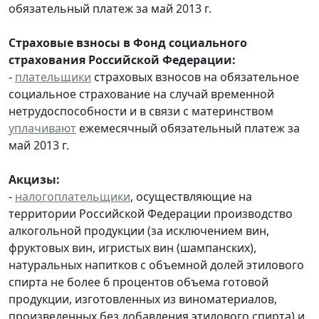
обязательный платеж за май 2013 г.
Страховые взносы в Фонд социального
страхования Российской Федерации:
-
плательщики
страховых взносов на обязательное
социальное страхование на случай временной
нетрудоспособности и в связи с материнством
уплачивают
ежемесячный обязательный платеж за
май 2013 г.
Акцизы:
-
налогоплательщики
, осуществляющие на
территории Российской Федерации производство
алкогольной продукции (за исключением вин,
фруктовых вин, игристых вин (шампанских),
натуральных напитков с объемной долей этилового
спирта не более 6 процентов объема готовой
продукции, изготовленных из виноматериалов,
произведенных без добавления этилового спирта) и