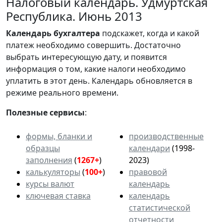
Налоговый календарь. Удмуртская
Республика. Июнь 2013
Календарь
бухгалтера
подскажет, когда и какой
платеж необходимо совершить. Достаточно
выбрать интересующую дату, и появится
информация о том, какие налоги необходимо
уплатить в этот день. Календарь обновляется в
режиме реального времени.
Полезные сервисы
:
формы, бланки и
производственные
образцы
календари
(1998-
заполнения
(
1267+
)
2023)
калькуляторы
(
100+
)
правовой
курсы валют
календарь
ключевая ставка
календарь
статистической
отчетности