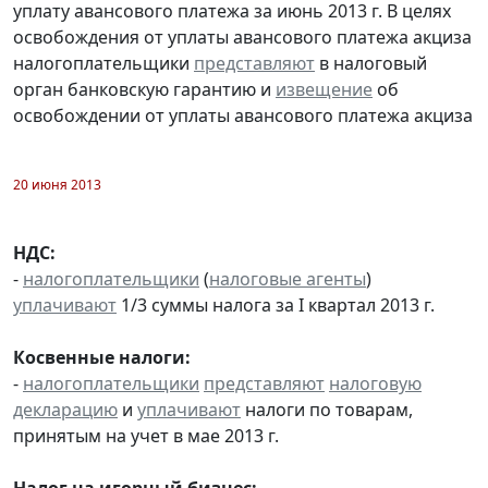
уплату авансового платежа за июнь 2013 г. В целях
освобождения от уплаты авансового платежа акциза
налогоплательщики
представляют
в налоговый
орган банковскую гарантию и
извещение
об
освобождении от уплаты авансового платежа акциза
20 июня 2013
НДС:
-
налогоплательщики
(
налоговые агенты
)
уплачивают
1/3 суммы налога за I квартал 2013 г.
Косвенные налоги:
-
налогоплательщики
представляют
налоговую
декларацию
и
уплачивают
налоги по товарам,
принятым на учет в мае 2013 г.
Налог на игорный бизнес: