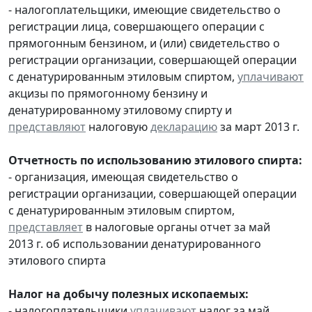
- налогоплательщики, имеющие свидетельство о
регистрации лица, совершающего операции с
прямогонным бензином, и (или) свидетельство о
регистрации организации, совершающей операции
с денатурированным этиловым спиртом,
уплачивают
акцизы по прямогонному бензину и
денатурированному этиловому спирту и
представляют
налоговую
декларацию
за март 2013 г.
Отчетность по использованию этилового спирта:
- организация, имеющая свидетельство о
регистрации организации, совершающей операции
с денатурированным этиловым спиртом,
представляет
в налоговые органы отчет за май
2013 г. об использовании денатурированного
этилового спирта
Налог на добычу полезных ископаемых:
- налогоплательщики
уплачивают
налог за май