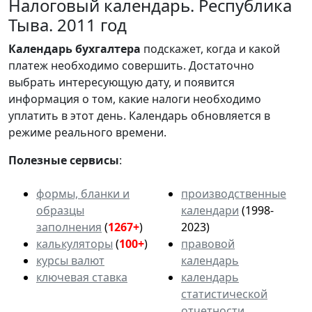
Налоговый календарь. Республика
Тыва. 2011 год
Календарь
бухгалтера
подскажет, когда и какой
платеж необходимо совершить. Достаточно
выбрать интересующую дату, и появится
информация о том, какие налоги необходимо
уплатить в этот день. Календарь обновляется в
режиме реального времени.
Полезные сервисы
:
формы, бланки и
производственные
образцы
календари
(1998-
заполнения
(
1267+
)
2023)
калькуляторы
(
100+
)
правовой
курсы валют
календарь
ключевая ставка
календарь
статистической
отчетности