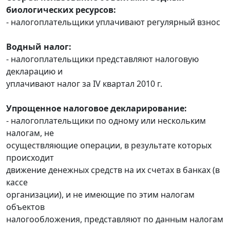
биологических ресурсов:
- налогоплательщики уплачивают регулярный взнос
Водный налог:
- налогоплательщики представляют налоговую
декларацию и
уплачивают налог за IV квартал 2010 г.
Упрощенное налоговое декларирование:
- налогоплательщики по одному или нескольким
налогам, не
осуществляющие операции, в результате которых
происходит
движение денежных средств на их счетах в банках (в
кассе
организации), и не имеющие по этим налогам
объектов
налогообложения, представляют по данным налогам