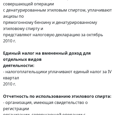
совершающей операции
с денатурированным этиловым спиртом, уплачивают
акцизы по
прямогонному бензину и денатурированному
этиловому спирту и
представляют налоговую декларацию за октябрь
2010 г.
Единый налог на вмененный доход для
отдельных видов
деятельности:
- налогоплательщики уплачивают единый налог за IV
квартал
2010 г.
Отчетность по использованию этилового спирта:
- организация, имеющая свидетельство о
регистрации
организации, совершающей операции с