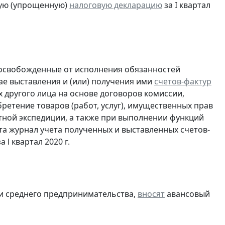
ую (упрощенную)
налоговую декларацию
за I квартал
 освобожденные от исполнения обязанностей
ае выставления и (или) получения ими
счетов-фактур
 другого лица на основе договоров комиссии,
ретение товаров (работ, услуг), имущественных прав
ртной экспедиции, а также при выполнении функций
та журнал учета полученных и выставленных счетов-
а l квартал 2020 г.
 и среднего предпринимательства,
вносят
авансовый