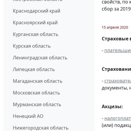
свойств, по
сбор за 2019
Краснодарский край
Красноярский край
15 апреля 2020
Курганская область
Страховые 
Курская область
-
плательщи
Ленинградская область
Страховани
Липецкая область
-
страховате
Магаданская область
документы, 
Московская область
Мурманская область
Акцизы:
Ненецкий АО
-
налогопла
(или) подак
Нижегородская область