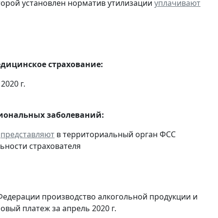
оторой установлен норматив утилизации
уплачивают
едицинское страхование:
2020 г.
сиональных заболеваний:
и
представляют
в территориальный орган ФСС
ьности страхователя
Федерации производство алкогольной продукции и
овый платеж за апрель 2020 г.