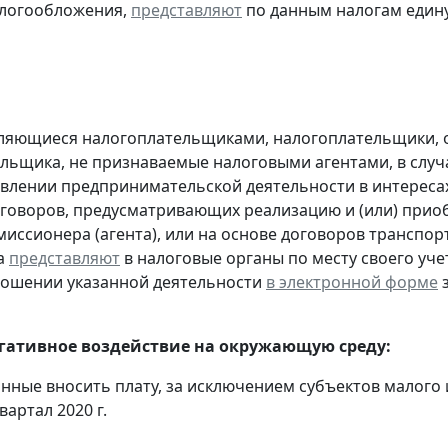
алогообложения,
представляют
по данным налогам един
являющиеся налогоплательщиками, налогоплательщики,
льщика, не признаваемые налоговыми агентами, в случ
влении предпринимательской деятельности в интересах
оговоров, предусматривающих реализацию и (или) приоб
миссионера (агента), или на основе договоров транспо
а
представляют
в налоговые органы по месту своего уче
ношении указанной деятельности
в электронной форме
з
егативное воздействие на окружающую среду:
анные вносить плату, за исключением субъектов малого
вартал 2020 г.