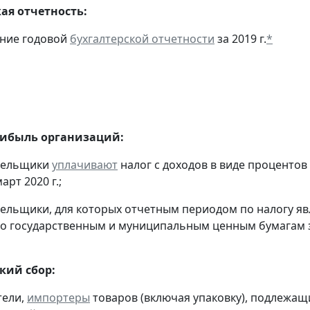
ая отчетность:
ение годовой
бухгалтерской отчетности
за 2019 г.
*
рибыль организаций:
ательщики
уплачивают
налог с доходов в виде проценто
арт 2020 г.;
тельщики, для которых отчетным периодом по налогу яв
о государственным и муниципальным ценным бумагам за 
кий сбор:
тели,
импортеры
товаров (включая упаковку), подлежащ