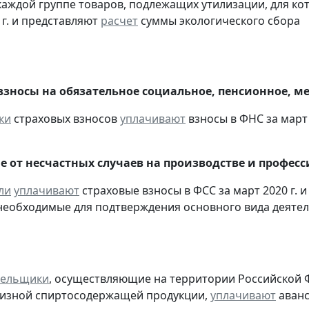
 каждой группе товаров, подлежащих утилизации, для к
 г. и представляют
расчет
суммы экологического сбора
взносы на обязательное социальное, пенсионное, м
ки
страховых взносов
уплачивают
взносы в ФНС за март 
е от несчастных случаев на производстве и профес
ли
уплачивают
страховые взносы в ФСС за март 2020 г. 
необходимые для подтверждения основного вида деятел
тельщики
, осуществляющие на территории Российской 
цизной спиртосодержащей продукции,
уплачивают
аванс