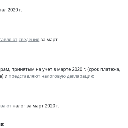
тал 2020 г.
тавляют
сведения
за март
м, принятым на учет в марте 2020 г. (срок платежа,
е) и
представляют
налоговую декларацию
ивают
налог за март 2020 г.
в: