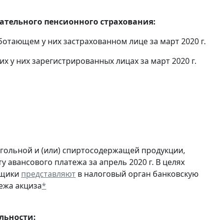
тельного пенсионного страхования:
отающем у них застрахованном лице за март 2020 г.
 у них зарегистрированных лицах за март 2020 г.
огольной и (или) спиртосодержащей продукции,
 авансового платежа за апрель 2020 г. В целях
ьщики
представляют
в налоговый орган банковскую
ежа акциза
*
льности: