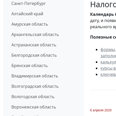
Налого
Санкт-Петербург
Алтайский край
Календарь
дату, и поя
Амурская область
реального в
Архангельская область
Полезные с
Астраханская область
формы,
Белгородская область
заполн
кальку
Брянская область
курсы 
ключев
Владимирская область
Волгоградская область
Вологодская область
Воронежская область
6 апреля 2020