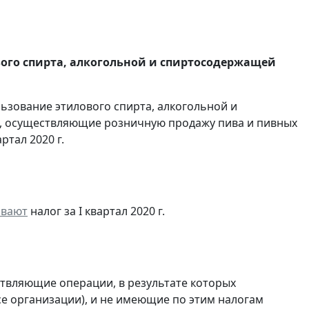
вого спирта, алкогольной и спиртосодержащей
льзование этилового спирта, алкогольной и
, осуществляющие розничную продажу пива и пивных
ртал 2020 г.
ивают
налог за I квартал 2020 г.
ствляющие операции, в результате которых
ссе организации), и не имеющие по этим налогам