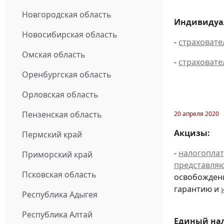
Новгородская область
Индивидуал
Новосибирская область
-
страховате
Омская область
-
страховате
Оренбургская область
Орловская область
Пензенская область
20 апреля 2020
Акцизы:
Пермский край
-
налогопла
Приморский край
представля
Псковская область
освобождени
гарантию и
Республика Адыгея
Республика Алтай
Единый нал