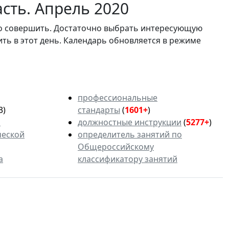
сть. Апрель 2020
мо совершить. Достаточно выбрать интересующую
ить в этот день. Календарь обновляется в режиме
профессиональные
3)
стандарты
(
1601+
)
ь
должностные инструкции
(
5277+
)
ческой
определитель занятий по
Общероссийскому
а
классификатору занятий