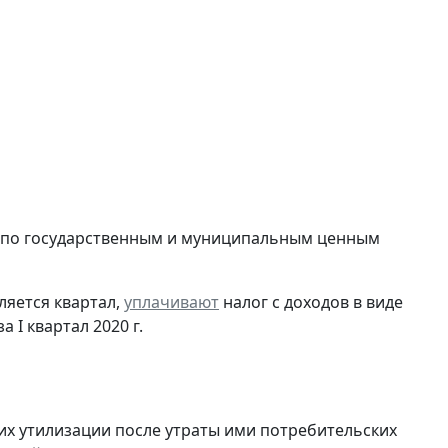
в по государственным и муниципальным ценным
ляется квартал,
уплачивают
налог с доходов в виде
I квартал 2020 г.
их утилизации после утраты ими потребительских