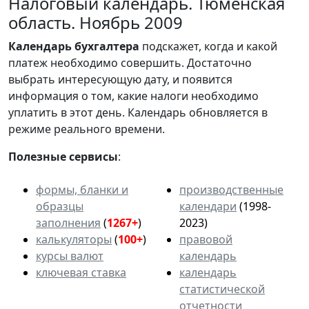
Налоговый календарь. Тюменская
область. Ноябрь 2009
Календарь
бухгалтера
подскажет, когда и какой
платеж необходимо совершить. Достаточно
выбрать интересующую дату, и появится
информация о том, какие налоги необходимо
уплатить в этот день. Календарь обновляется в
режиме реального времени.
Полезные сервисы
:
формы, бланки и
производственные
образцы
календари
(1998-
заполнения
(
1267+
)
2023)
калькуляторы
(
100+
)
правовой
курсы валют
календарь
ключевая ставка
календарь
статистической
отчетности