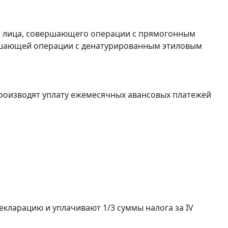
и лица, совершающего операции с прямогонным
ершающей операции с денатурированным этиловым
роизводят уплату ежемесячных авансовых платежей
екларацию и уплачивают 1/3 суммы налога за IV