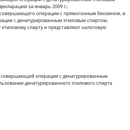
екларацию за январь 2009 г.;
, совершающего операции с прямогонным бензином, и
ерации с денатурированным этиловым спиртом,
 этиловому спирту и представляют налоговую
и, совершающей операции с денатурированным
ользовании денатурированного этилового спирта