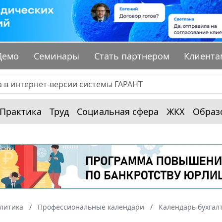
Демо
Семинары
Стать партнером
Клиента
Практика
Труд
Социальная сфера
ЖКХ
Образ
алитика
Профессиональные календари
Календарь бухгал