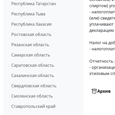
Республика Татарстан
спиртом) уп
- налогопла
Республика Тыва
(или) свиде
Республика Хакасия
уплачивают 
декларацию 
Ростовская область
Налог на до
Рязанская область
- налогопла
Самарская область
Отчетность 
Саратовская область
- организац
этиловым сп
Сахалинская область
Свердловская область
Архив
Смоленская область
Ставропольский край