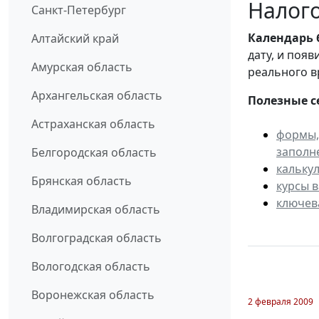
Налого
Санкт-Петербург
Календарь
Алтайский край
дату, и поя
Амурская область
реального в
Архангельская область
Полезные с
Астраханская область
формы,
заполн
Белгородская область
кальку
Брянская область
курсы 
ключев
Владимирская область
Волгоградская область
Вологодская область
Воронежская область
2 февраля 2009