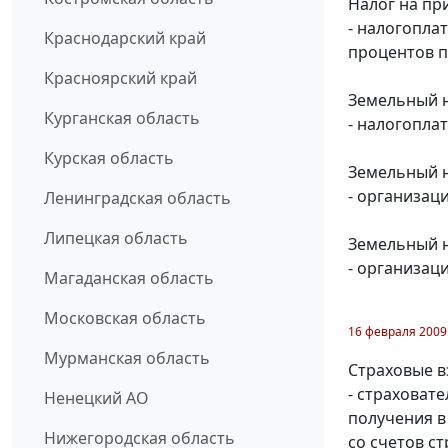
Налог на пр
- налогопла
Краснодарский край
процентов п
Красноярский край
Земельный на
Курганская область
- налогопла
Курская область
Земельный на
- организац
Ленинградская область
Липецкая область
Земельный н
- организац
Магаданская область
Московская область
16 февраля 2009
Мурманская область
Страховые в
- страховат
Ненецкий АО
получения в 
Нижегородская область
со счетов с