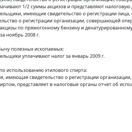
лачивают 1/2 суммы акцизов и представляют налоговую д
тельщики, имеющие свидетельство о регистрации лица
тельство о регистрации организации, совершающей оп
акцизы по прямогонному бензину и денатурированному
за ноябрь 2008 г.
бычу полезных ископаемых:
тельщики уплачивают налог за январь 2009 г.
по использованию этилового спирта:
ия, имеющая свидетельство о регистрации организаци
иртом, представляет в налоговые органы отчет об исп