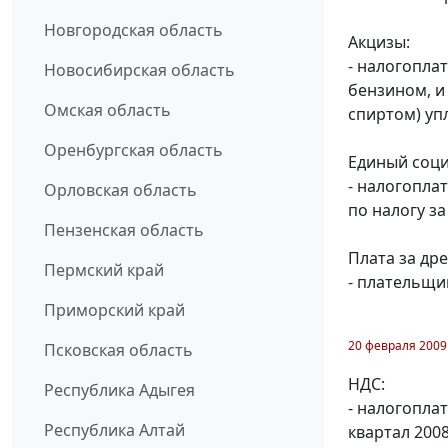
Новгородская область
Акцизы:
- налогопла
Новосибирская область
бензином, и
Омская область
спиртом) уп
Оренбургская область
Единый соци
- налогопла
Орловская область
по налогу за
Пензенская область
Плата за др
Пермский край
- плательщи
Приморский край
20 февраля 2009
Псковская область
НДС:
Республика Адыгея
- налогопла
Республика Алтай
квартал 2008