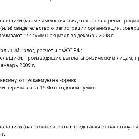
тельщики (кроме имеющих свидетельство о регистраци
 (или) свидетельство о регистрации организации, сов
лачивают 1/2 суммы акцизов за декабрь 2008 г.
альный налог, расчеты с ФСС РФ:
тельщики, производящие выплаты физическим лицам, п
 январь 2009 г.
евесину, отпускаемую на корню:
ки перечисляют 15 % от годовой суммы
тельщики (налоговые агенты) представляют налоговую д
 г.