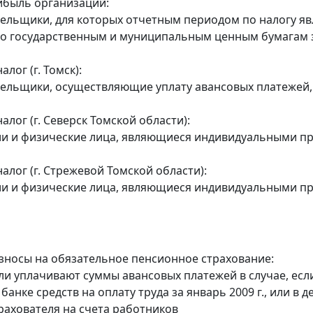
ибыль организаций:
тельщики, для которых отчетным периодом по налогу явл
о государственным и муниципальным ценным бумагам за
лог (г. Томск):
тельщики, осуществляющие уплату авансовых платежей, у
лог (г. Северск Томской области):
ии и физические лица, являющиеся индивидуальными пре
алог (г. Стрежевой Томской области):
ии и физические лица, являющиеся индивидуальными пре
зносы на обязательное пенсионное страхование:
ели уплачивают суммы авансовых платежей в случае, есл
банке средств на оплату труда за январь 2009 г., или в
трахователя на счета работников