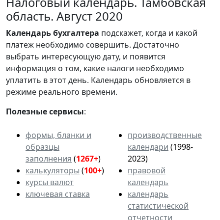
Налоговый календарь. Тамбовская
область. Август 2020
Календарь
бухгалтера
подскажет, когда и какой
платеж необходимо совершить. Достаточно
выбрать интересующую дату, и появится
информация о том, какие налоги необходимо
уплатить в этот день. Календарь обновляется в
режиме реального времени.
Полезные сервисы
:
формы, бланки и
производственные
образцы
календари
(1998-
заполнения
(
1267+
)
2023)
калькуляторы
(
100+
)
правовой
курсы валют
календарь
ключевая ставка
календарь
статистической
отчетности