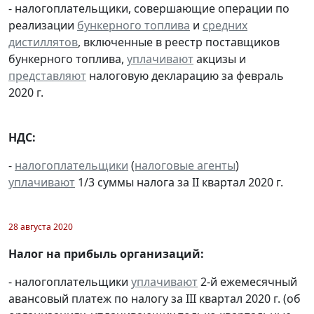
- налогоплательщики, совершающие операции по
реализации
бункерного топлива
и
средних
дистиллятов
, включенные в реестр поставщиков
бункерного топлива,
уплачивают
акцизы и
представляют
налоговую декларацию за февраль
2020 г.
НДС:
-
налогоплательщики
(
налоговые агенты
)
уплачивают
1/3 суммы налога за II квартал 2020 г.
28 августа 2020
Налог на прибыль организаций:
- налогоплательщики
уплачивают
2-й ежемесячный
авансовый платеж по налогу за III квартал 2020 г. (об