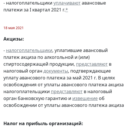
- налогоплательщики
уплачивают
авансовые
платежи за I квартал 2021 г.
*
18 мая 2021
Акцизы:
-
налогоплательщики
, уплатившие авансовый
платеж акциза по алкогольной и (или)
спиртосодержащей продукции,
представляют
в
налоговый орган
документы
, подтверждающие
уплату авансового платежа за май 2021 г. В целях
освобождения от уплаты авансового платежа акциза
налогоплательщики
представляют
в налоговый
орган банковскую гарантию и
извещение
об
освобождении от уплаты авансового платежа акциза
Налог на прибыль организаций: