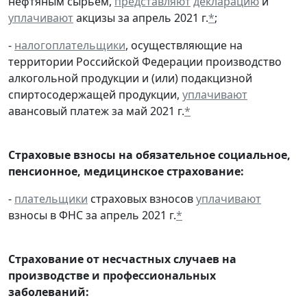
нефтяным сырьем,
представляют
декларацию
и
уплачивают
акцизы за апрель 2021 г.
*
;
-
налогоплательщики
, осуществляющие на
территории Российской Федерации производство
алкогольной продукции и (или) подакцизной
спиртосодержащей продукции,
уплачивают
авансовый платеж за май 2021 г.
*
Страховые взносы на обязательное социальное,
пенсионное, медицинское страхование:
-
плательщики
страховых взносов
уплачивают
взносы в ФНС за апрель 2021 г.
*
Страхование от несчастных случаев на
производстве и профессиональных
заболеваний: