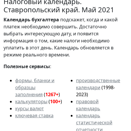
Налоговый календарь.
Ставропольский край. Май 2021
Календарь
бухгалтера
подскажет, когда и какой
платеж необходимо совершить. Достаточно
выбрать интересующую дату, и появится
информация о том, какие налоги необходимо
уплатить в этот день. Календарь обновляется в
режиме реального времени.
Полезные сервисы
:
формы, бланки и
производственные
образцы
календари
(1998-
заполнения
(
1267+
)
2023)
калькуляторы
(
100+
)
правовой
курсы валют
календарь
ключевая ставка
календарь
статистической
отчетности