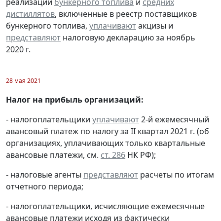
реализации
бункерного топлива
и
средних
дистиллятов
, включенные в реестр поставщиков
бункерного топлива,
уплачивают
акцизы и
представляют
налоговую декларацию за ноябрь
2020 г.
28 мая 2021
Налог на прибыль организаций:
- налогоплательщики
уплачивают
2-й ежемесячный
авансовый платеж по налогу за II квартал 2021 г. (об
организациях, уплачивающих только квартальные
авансовые платежи, см.
ст. 286
НК РФ);
- налоговые агенты
представляют
расчеты по итогам
отчетного периода;
- налогоплательщики, исчисляющие ежемесячные
авансовые платежи исходя из фактически