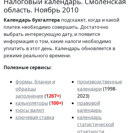
Налоговый календарь. Смоленская
область. Ноябрь 2010
Календарь
бухгалтера
подскажет, когда и какой
платеж необходимо совершить. Достаточно
выбрать интересующую дату, и появится
информация о том, какие налоги необходимо
уплатить в этот день. Календарь обновляется в
режиме реального времени.
Полезные сервисы
:
формы, бланки и
производственные
образцы
календари
(1998-
заполнения
(
1267+
)
2023)
калькуляторы
(
100+
)
правовой
курсы валют
календарь
ключевая ставка
календарь
статистической
отчетности