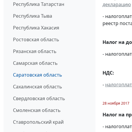
Республика Татарстан
декларацию
Республика Тыва
- налогопл
реестр пост
Республика Хакасия
Ростовская область
Налог на д
Рязанская область
- налогопл
Самарская область
НДС:
Саратовская область
-
налогопла
Сахалинская область
Свердловская область
28 ноября 2017
Смоленская область
Налог на п
Ставропольский край
- налогопл