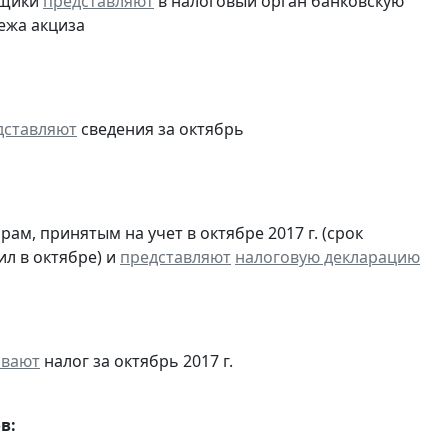
ьщики
представляют
в налоговый орган банковскую
ежа акциза
дставляют
сведения за октябрь
м, принятым на учет в октябре 2017 г. (срок
ил в октябре) и
представляют
налоговую декларацию
ивают
налог за октябрь 2017 г.
в: