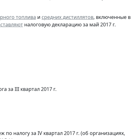
рного топлива
и
средних дистиллятов
, включенные в
ставляют
налоговую декларацию за май 2017 г.
а за III квартал 2017 г.
по налогу за IV квартал 2017 г. (об организациях,