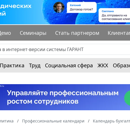
Демо
Семинары
Стать партнером
Клиента
Практика
Труд
Социальная сфера
ЖКХ
Образ
алитика
Профессиональные календари
Календарь бухгал