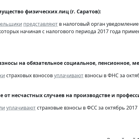
ущество физических лиц (г. Саратов):
тельщики
представляют
в налоговый орган уведомление
оторых начиная с налогового периода 2017 года приме
взносы на обязательное социальное, пенсионное, м
ки
страховых взносов
уплачивают
взносы в ФНС за октяб
е от несчастных случаев на производстве и профес
ли
уплачивают
страховые взносы в ФСС за октябрь 2017 