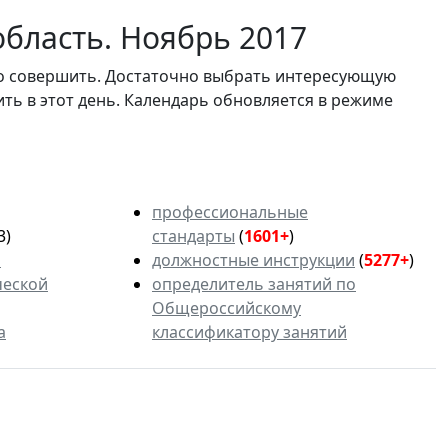
область. Ноябрь 2017
мо совершить. Достаточно выбрать интересующую
ить в этот день. Календарь обновляется в режиме
профессиональные
3)
стандарты
(
1601+
)
ь
должностные инструкции
(
5277+
)
ческой
определитель занятий по
Общероссийскому
а
классификатору занятий