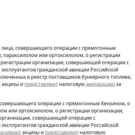
и лица, совершающего операции с прямогонным
, параксилолом или ортоксилолом, о регистрации
 регистрации организации, совершающей операции с
 эксплуатантов гражданской авиации Российской
включенных в реестр поставщиков бункерного топлива,
т
акцизы и
представляют
налоговую
декларацию
за
, совершающего операции с прямогонным бензином, о
ом или ортоксилолом, о регистрации организации,
 организации, совершающей операции с
 эксплуатантов гражданской авиации Российской
лачивают
акцизы и
представляют
налоговую