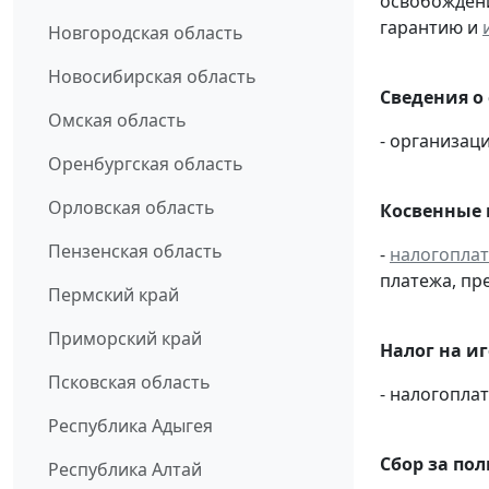
освобождени
гарантию и
Новгородская область
Новосибирская область
Сведения о
Омская область
- организаци
Оренбургская область
Орловская область
Косвенные 
Пензенская область
-
налогопла
платежа, пр
Пермский край
Приморский край
Налог на иг
Псковская область
- налогопл
Республика Адыгея
Сбор за по
Республика Алтай