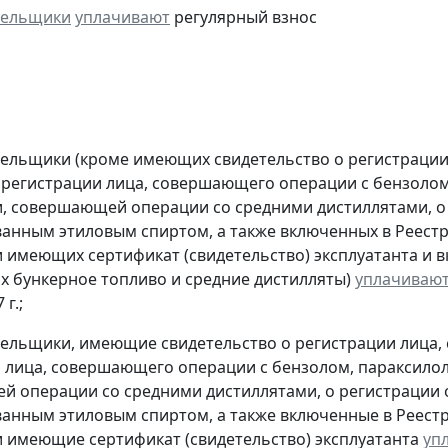
тельщики
уплачивают
регулярный взнос
тельщики (кроме имеющих свидетельство о регистраци
 регистрации лица, совершающего операции с бензолом
, совершающей операции со средними дистиллятами, о
анным этиловым спиртом, а также включенных в Реестр
 имеющих сертификат (свидетельство) эксплуатанта и 
 бункерное топливо и средние дистилляты)
уплачиваю
г.;
тельщики, имеющие свидетельство о регистрации лица
 лица, совершающего операции с бензолом, параксилол
 операции со средними дистиллятами, о регистрации
анным этиловым спиртом, а также включенные в Реестр
 имеющие сертификат (свидетельство) эксплуатанта
уп