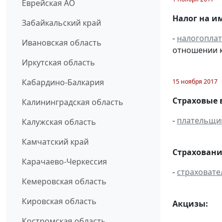
Еврейская АО
Налог на им
Забайкальский край
-
налогопла
Ивановская область
отношении к
Иркутская область
Кабардино-Балкария
15 ноября 2017
Страховые 
Калининградская область
-
плательщи
Калужская область
Камчатский край
Страховани
Карачаево-Черкессия
-
страховате
Кемеровская область
Кировская область
Акцизы:
Костромская область