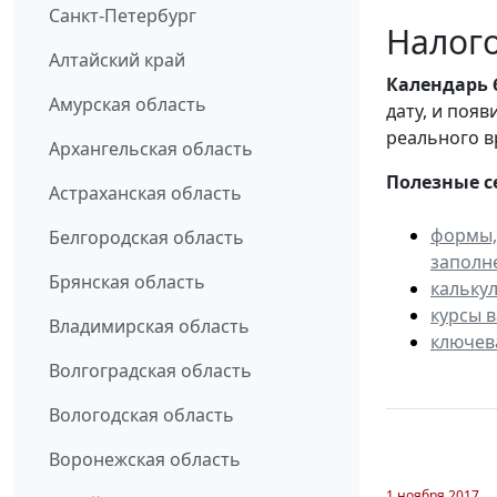
Санкт-Петербург
Налого
Алтайский край
Календарь
Амурская область
дату, и поя
реального в
Архангельская область
Полезные с
Астраханская область
формы,
Белгородская область
заполн
Брянская область
кальку
курсы 
Владимирская область
ключев
Волгоградская область
Вологодская область
Воронежская область
1 ноября 2017