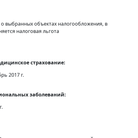
 о выбранных объектах налогообложения, в
няется налоговая льгота
едицинское страхование:
рь 2017 г.
сиональных заболеваний:
г.