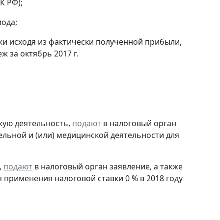
К РФ);
ода;
и исходя из фактически полученной прибыли,
 за октябрь 2017 г.
кую деятельность,
подают
в налоговый орган
ельной и (или) медицинской деятельности для
,
подают
в налоговый орган заявление, а также
я применения налоговой ставки 0 % в 2018 году