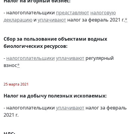
Налог на игорный бизнес:
- налогоплательщики
представляют
налоговую
декларацию
и
уплачивают
налог за февраль 2021 г.
*
Сбор за пользование объектами водных
биологических ресурсов:
-
налогоплательщики
уплачивают
регулярный
взнос
*
25 марта 2021
Налог на добычу полезных ископаемых:
- налогоплательщики
уплачивают
налог за февраль
2021 г.