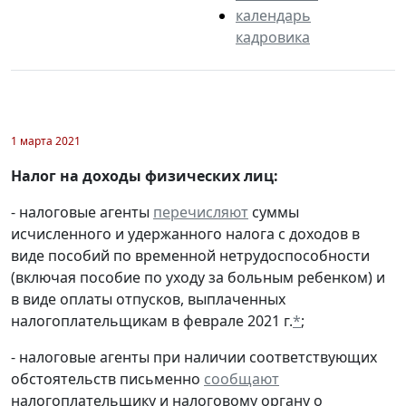
календарь
кадровика
1 марта 2021
Налог на доходы физических лиц:
- налоговые агенты
перечисляют
суммы
исчисленного и удержанного налога с доходов в
виде пособий по временной нетрудоспособности
(включая пособие по уходу за больным ребенком) и
в виде оплаты отпусков, выплаченных
налогоплательщикам в феврале 2021 г.
*
;
- налоговые агенты при наличии соответствующих
обстоятельств письменно
сообщают
налогоплательщику и налоговому органу о