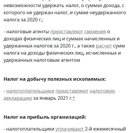
невозможности удержать налог, о суммах дохода, с
которого не удержан налог, и сумме неудержанного
налога за 2020 г.;
- налоговые агенты
представляют
сведения
о
доходах физических лиц и суммах начисленных и
удержанных налогов за 2020 г., а также
расчет
сумм
налога на доходы физических лиц, исчисленных и
удержанных налоговым агентом
Налог на добычу полезных ископаемых:
-
налогоплательщики
представляют
налоговую
декларацию
за январь 2021 г.
*
Налог на прибыль организаций:
- налогоплательщики
уплачивают
2-й ежемесячный