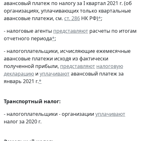
авансовый платеж по налогу за I квартал 2021 г. (об
организациях, уплачивающих только квартальные
авансовые платежи, см.
ст. 286
НК РФ)
*
;
- налоговые агенты
представляют
расчеты по итогам
отчетного периода
*
;
- налогоплательщики, исчисляющие ежемесячные
авансовые платежи исходя из фактически
полученной прибыли,
представляют
налоговую
декларацию
и
уплачивают
авансовый платеж за
январь 2021 г.
*
Транспортный налог:
- налогоплательщики - организации
уплачивают
налог за 2020 г.