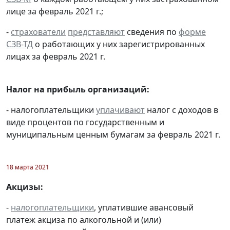
лице за февраль 2021 г.;
-
страхователи
представляют
сведения по
форме
СЗВ-ТД
о работающих у них зарегистрированных
лицах за февраль 2021 г.
Налог на прибыль организаций:
- налогоплательщики
уплачивают
налог с доходов в
виде процентов по государственным и
муниципальным ценным бумагам за февраль 2021 г.
18 марта 2021
Акцизы:
-
налогоплательщики
, уплатившие авансовый
платеж акциза по алкогольной и (или)