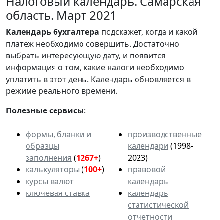
Налоговый календарь. Самарская
область. Март 2021
Календарь
бухгалтера
подскажет, когда и какой
платеж необходимо совершить. Достаточно
выбрать интересующую дату, и появится
информация о том, какие налоги необходимо
уплатить в этот день. Календарь обновляется в
режиме реального времени.
Полезные сервисы
:
формы, бланки и
производственные
образцы
календари
(1998-
заполнения
(
1267+
)
2023)
калькуляторы
(
100+
)
правовой
курсы валют
календарь
ключевая ставка
календарь
статистической
отчетности