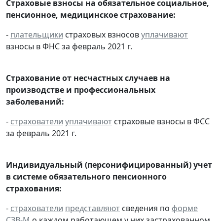
Страховые взносы на обязательное социальное,
пенсионное, медицинское страхование:
-
плательщики
страховых взносов
уплачивают
взносы в ФНС за февраль 2021 г.
Страхование от несчастных случаев на
производстве и профессиональных
заболеваний:
-
страхователи
уплачивают
страховые взносы в ФСС
за февраль 2021 г.
Индивидуальный (персонифицированный) учет
в системе обязательного пенсионного
страхования:
-
страхователи
представляют
сведения по
форме
СЗВ-М
о каждом работающем у них застрахованном