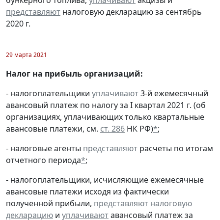
бункерного топлива,
уплачивают
акцизы и
представляют
налоговую декларацию за сентябрь
2020 г.
29 марта 2021
Налог на прибыль организаций:
- налогоплательщики
уплачивают
3-й ежемесячный
авансовый платеж по налогу за I квартал 2021 г. (об
организациях, уплачивающих только квартальные
авансовые платежи, см.
ст. 286
НК РФ)
*
;
- налоговые агенты
представляют
расчеты по итогам
отчетного периода
*
;
- налогоплательщики, исчисляющие ежемесячные
авансовые платежи исходя из фактически
полученной прибыли,
представляют
налоговую
декларацию
и
уплачивают
авансовый платеж за