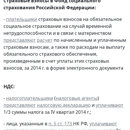
Страховые взносы в Фонд социального
страхования Российской Федерации:
-
плательщики
страховых взносов на обязательное
социальное страхование на случай временной
нетрудоспособности и в связи с материнством
представляют
расчет
по начисленным и уплаченным
страховым взносам, а также по расходам на выплату
обязательного страхового обеспечения,
произведенным в счет уплаты этих страховых
взносов, за 2014 г. в форме электронного документа
НДС:
-
налогоплательщики
(
налоговые агенты
)
представляют
налоговую декларацию
и
уплачивают
1/3 суммы налога за IV квартал 2014 г.;
- лица, указанные в
п. 5 ст. 173
НК РФ,
уплачивают