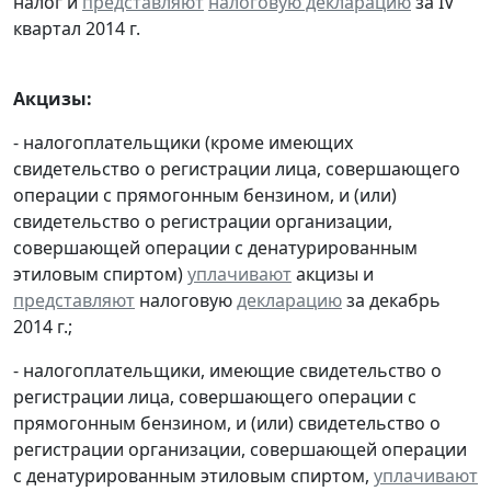
налог и
представляют
налоговую декларацию
за IV
квартал 2014 г.
Акцизы:
- налогоплательщики (кроме имеющих
свидетельство о регистрации лица, совершающего
операции с прямогонным бензином, и (или)
свидетельство о регистрации организации,
совершающей операции с денатурированным
этиловым спиртом)
уплачивают
акцизы и
представляют
налоговую
декларацию
за декабрь
2014 г.;
- налогоплательщики, имеющие свидетельство о
регистрации лица, совершающего операции с
прямогонным бензином, и (или) свидетельство о
регистрации организации, совершающей операции
с денатурированным этиловым спиртом,
уплачивают