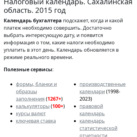
Налоговый календарь. Сахалинская
область. 2015 год
Календарь
бухгалтера
подскажет, когда и какой
платеж необходимо совершить. Достаточно
выбрать интересующую дату, и появится
информация о том, какие налоги необходимо
уплатить в этот день. Календарь обновляется в
режиме реального времени.
Полезные сервисы
:
формы, бланки и
производственные
образцы
календари
(1998-
заполнения
(
1267+
)
2023)
калькуляторы
(
100+
)
правовой
курсы валют
календарь
ключевая ставка
календарь
статистической
отчетности