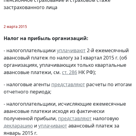
застрахованного лица
2 марта 2015
Налог на прибыль организаций:
- налогоплательщики
уплачивают
2-й ежемесячный
авансовый платеж по налогу за I квартал 2015 г. (об
организациях, уплачивающих только квартальные
авансовые платежи, см.
ст. 286
НК РФ);
- налоговые агенты
представляют
расчеты по итогам
отчетного периода;
- налогоплательщики, исчисляющие ежемесячные
авансовые платежи исходя из фактически
полученной прибыли,
представляют
налоговую
декларацию
и
уплачивают
авансовый платеж за
январь 2015 г.