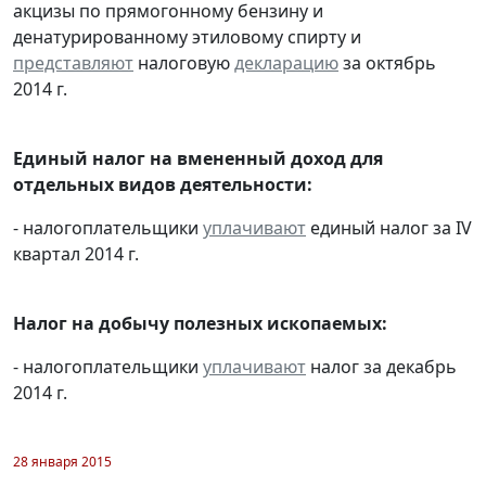
акцизы по прямогонному бензину и
денатурированному этиловому спирту и
представляют
налоговую
декларацию
за октябрь
2014 г.
Единый налог на вмененный доход для
отдельных видов деятельности:
- налогоплательщики
уплачивают
единый налог за IV
квартал 2014 г.
Налог на добычу полезных ископаемых:
- налогоплательщики
уплачивают
налог за декабрь
2014 г.
28 января 2015