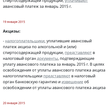
спиртосодержащей продукции,
уплачивают
авансовый платеж за январь 2015 г.
19 января 2015
Акцизы:
-
налогоплательщики
, уплатившие авансовый
платеж акциза по алкогольной и (или)
спиртосодержащей продукции,
представляют
в
налоговый орган
документы
, подтверждающие
уплату авансового платежа за январь 2015 г. В целях
освобождения от уплаты авансового платежа акциза
налогоплательщики
представляют
в налоговый
орган банковскую гарантию и
извещение
об
освобождении от уплаты авансового платежа акциза
20 января 2015