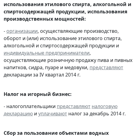
использования этилового спирта, алкогольной и
спиртосодержащей продукции, использования
производственных мощностей:
-
организации
, осуществляющие производство,
оборот и (или) использование этилового спирта,
алкогольной и спиртосодержащей продукции и
индивидуальные предприниматели
,
осуществляющие розничную продажу пива и пивных
напитков, сидра, пуаре и медовухи,
представляют
декларации за IV квартал 2014 г.
Налог на игорный бизнес:
- налогоплательщики
представляют
налоговую
декларацию
и
уплачивают
налог за декабрь 2014 г.
Сбор за пользование объектами водных