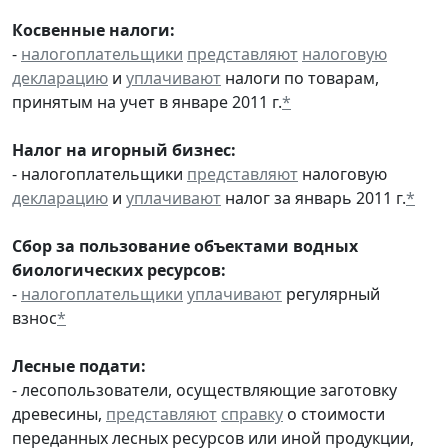
Косвенные налоги:
-
налогоплательщики
представляют
налоговую
декларацию
и
уплачивают
налоги по товарам,
принятым на учет в январе 2011 г.
*
Налог на игорный бизнес:
- налогоплательщики
представляют
налоговую
декларацию
и
уплачивают
налог за январь 2011 г.
*
Сбор за пользование объектами водных
биологических ресурсов:
-
налогоплательщики
уплачивают
регулярный
взнос
*
Лесные подати:
- лесопользователи, осуществляющие заготовку
древесины,
представляют
справку
о стоимости
переданных лесных ресурсов или иной продукции,