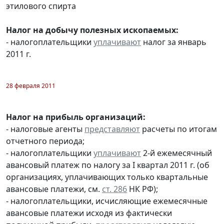
этилового спирта
Налог на добычу полезных ископаемых:
- налогоплательщики
уплачивают
налог за январь
2011 г.
28 февраля 2011
Налог на прибыль организаций:
- налоговые агенты
представляют
расчеты по итогам
отчетного периода;
- налогоплательщики
уплачивают
2-й ежемесячный
авансовый платеж по налогу за I квартал 2011 г. (об
организациях, уплачивающих только квартальные
авансовые платежи, см.
ст. 286
НК РФ);
- налогоплательщики, исчисляющие ежемесячные
авансовые платежи исходя из фактически