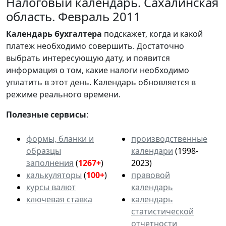
Налоговый календарь. Сахалинская
область. Февраль 2011
Календарь
бухгалтера
подскажет, когда и какой
платеж необходимо совершить. Достаточно
выбрать интересующую дату, и появится
информация о том, какие налоги необходимо
уплатить в этот день. Календарь обновляется в
режиме реального времени.
Полезные сервисы
:
формы, бланки и
производственные
образцы
календари
(1998-
заполнения
(
1267+
)
2023)
калькуляторы
(
100+
)
правовой
курсы валют
календарь
ключевая ставка
календарь
статистической
отчетности