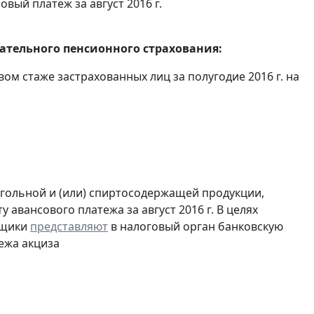
овый платеж за август 2016 г.
тельного пенсионного страхования:
вом стаже застрахованных лиц за полугодие 2016 г. на
огольной и (или) спиртосодержащей продукции,
 авансового платежа за август 2016 г. В целях
ьщики
представляют
в налоговый орган банковскую
ежа акциза