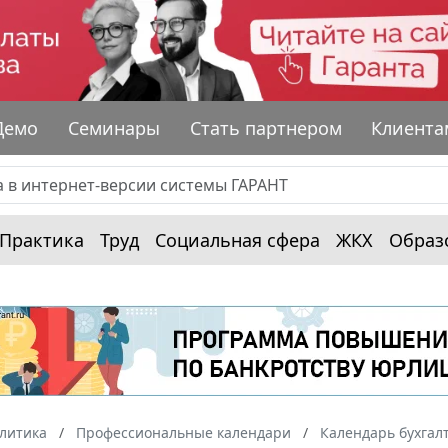
Демо
Семинары
Стать партнером
Клиента
Практика
Труд
Социальная сфера
ЖКХ
Образ
алитика
Профессиональные календари
Календарь бухгал