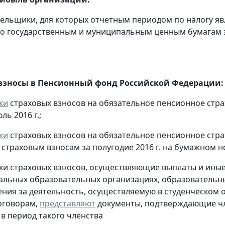
тельщики, для которых отчетным периодом по налогу яв
о государственным и муниципальным ценным бумагам за
взносы в Пенсионный фонд Российской Федерации:
ки
страховых взносов на обязательное пенсионное стр
ль 2016 г.;
ки
страховых взносов на обязательное пенсионное стр
страховым взносам за полугодие 2016 г. на бумажном н
ки страховых взносов, осуществляющие выплаты и ины
льных образовательных организациях, образовательн
ния за деятельность, осуществляемую в студенческом 
оговорам,
представляют
документы, подтверждающие чл
 в период такого членства