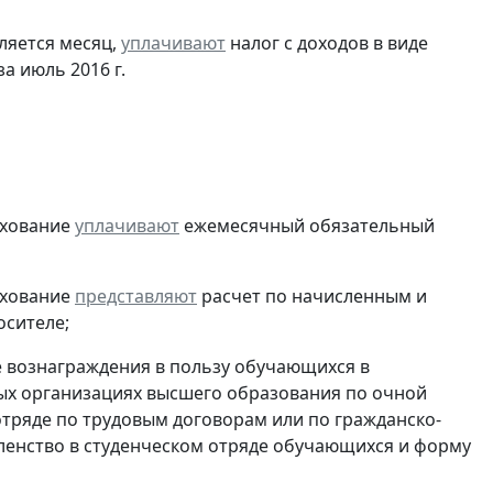
ляется месяц,
уплачивают
налог с доходов в виде
 июль 2016 г.
ахование
уплачивают
ежемесячный обязательный
ахование
представляют
расчет по начисленным и
осителе;
е вознаграждения в пользу обучающихся в
ых организациях высшего образования по очной
отряде по трудовым договорам или по гражданско-
енство в студенческом отряде обучающихся и форму