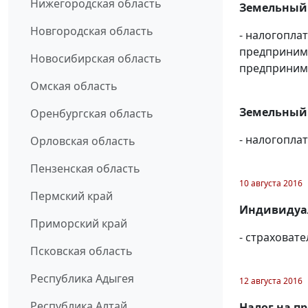
Нижегородская область
Земельный н
Новгородская область
- налогопла
предпринима
Новосибирская область
предприним
Омская область
Земельный н
Оренбургская область
- налогопл
Орловская область
Пензенская область
10 августа 2016
Пермский край
Индивидуал
Приморский край
- страховат
Псковская область
Республика Адыгея
12 августа 2016
Республика Алтай
Налог на п