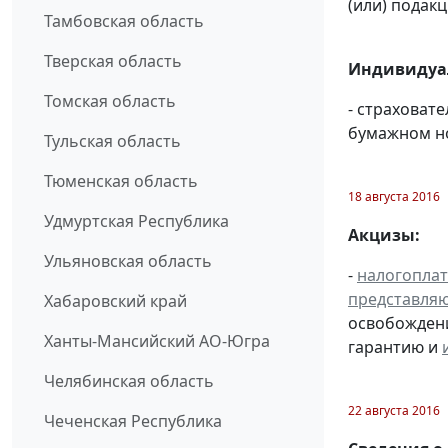
(или) подак
Тамбовская область
Тверская область
Индивидуал
Томская область
- страховат
бумажном н
Тульская область
Тюменская область
18 августа 2016
Удмуртская Республика
Акцизы:
Ульяновская область
-
налогопла
представля
Хабаровский край
освобождени
Ханты-Мансийский АО-Югра
гарантию и
Челябинская область
22 августа 2016
Чеченская Республика