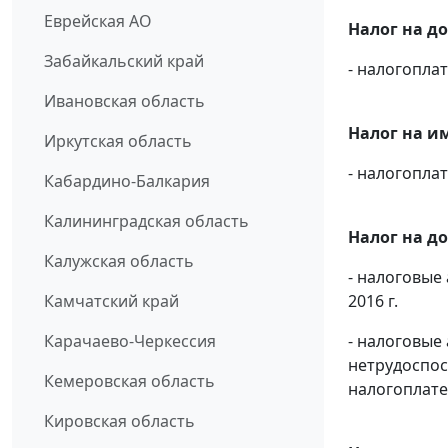
Еврейская АО
Налог на д
Забайкальский край
- налогопл
Ивановская область
Налог на и
Иркутская область
- налогопл
Кабардино-Балкария
Калининградская область
Налог на д
Калужская область
- налоговые
Камчатский край
2016 г.
Карачаево-Черкессия
- налоговые
нетрудоспос
Кемеровская область
налогоплате
Кировская область