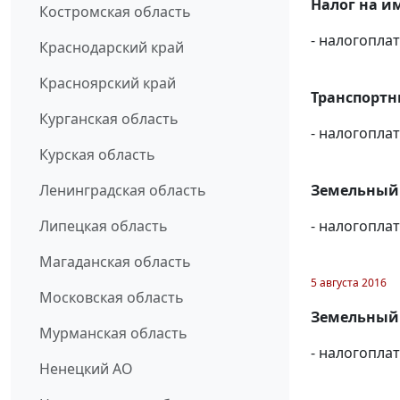
Налог на и
Костромская область
- налогопл
Краснодарский край
Красноярский край
Транспортны
Курганская область
- налогопла
Курская область
Ленинградская область
Земельный н
Липецкая область
- налогопл
Магаданская область
5 августа 2016
Московская область
Земельный н
Мурманская область
- налогопл
Ненецкий АО