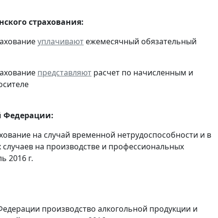
ского страхования:
рахование
уплачивают
ежемесячный обязательный
рахование
представляют
расчет по начисленным и
осителе
й Федерации:
хование на случай временной нетрудоспособности и в
 случаев на производстве и профессиональных
 2016 г.
Федерации производство алкогольной продукции и