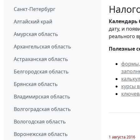
Налого
Санкт-Петербург
Календарь
Алтайский край
дату, и поя
Амурская область
реального в
Архангельская область
Полезные с
Астраханская область
формы,
заполн
Белгородская область
кальку
Брянская область
курсы 
ключев
Владимирская область
Волгоградская область
Вологодская область
Воронежская область
1 августа 2016