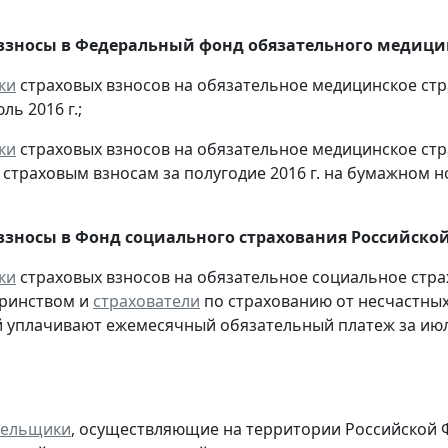
взносы в Федеральный фонд обязательного медицин
ки
страховых взносов на обязательное медицинское ст
ль 2016 г.;
ки
страховых взносов на обязательное медицинское ст
страховым взносам за полугодие 2016 г. на бумажном н
взносы в Фонд социального страхования Российско
ки
страховых взносов на обязательное социальное стра
еринством и
страхователи
по страхованию от несчастных
 уплачивают ежемесячный обязательный платеж за июль
тельщики
, осуществляющие на территории Российской 